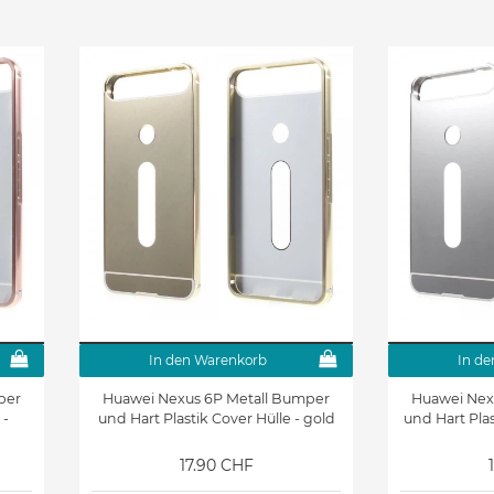
In den Warenkorb
In de
per
Huawei Nexus 6P Metall Bumper
Huawei Nex
 -
und Hart Plastik Cover Hülle - gold
und Hart Plas
17.90 CHF