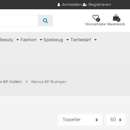
Anmelden
Registrieren
0
0
Wunschliste
Warenkorb
Beauty
Fashion
Spielzeug
Tierbedarf
s 6P Hüllen
Nexus 6P Bumper