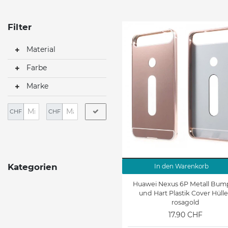
Filter
Material
Farbe
Marke
CHF
CHF
Kategorien
In den Warenkorb
Huawei Nexus 6P Metall Bum
und Hart Plastik Cover Hülle
rosagold
17.90 CHF