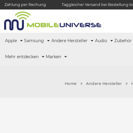
Zahlung per Rechung
Taggleicher Versand bei Bestellung bi
Apple
Samsung
Andere Hersteller
Audio
Zubehö
Mehr entdecken
Marken
Home
Andere Hersteller