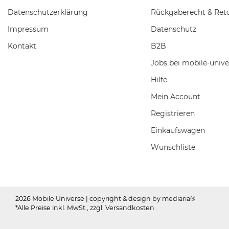
Daten­schutz­erklärung
Rückgaberecht & Ret
Impressum
Datenschutz
Kontakt
B2B
Jobs bei mobile-unive
Hilfe
Mein Account
Registrieren
Einkaufswagen
Wunschliste
2026 Mobile Universe
| copyright & design by mediaria®
*Alle Preise inkl. MwSt., zzgl. Versandkosten