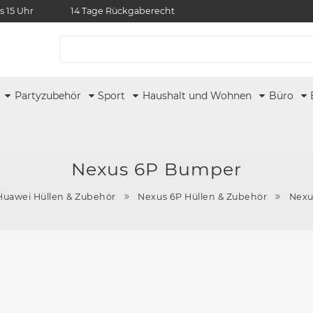
s 15 Uhr
14 Tage Rückgaberecht
r
Partyzubehör
Sport
Haushalt und Wohnen
Büro
Nexus 6P Bumper
Huawei Hüllen & Zubehör
Nexus 6P Hüllen & Zubehör
Nexu