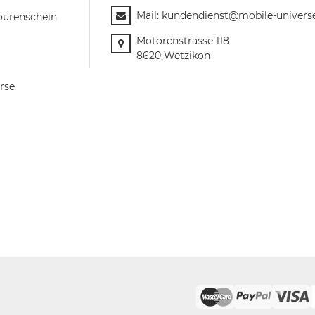
Mail:
kundendienst@mobile-univers
ourenschein
Motorenstrasse 118
8620 Wetzikon
rse