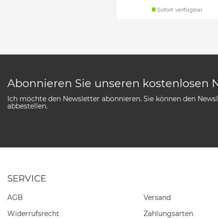
Sofort verfügbar
Abonnieren Sie unseren kostenlosen 
Ich möchte den Newsletter abonnieren. Sie können den Newsle
abbestellen.
SERVICE
AGB
Versand
Widerrufs­recht
Zahlungsarten