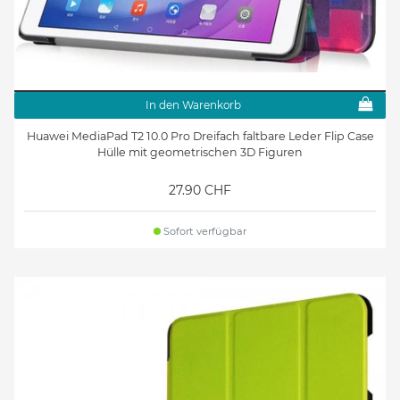
In den Warenkorb
Huawei MediaPad T2 10.0 Pro Dreifach faltbare Leder Flip Case
Hülle mit geometrischen 3D Figuren
27.90 CHF
Sofort verfügbar