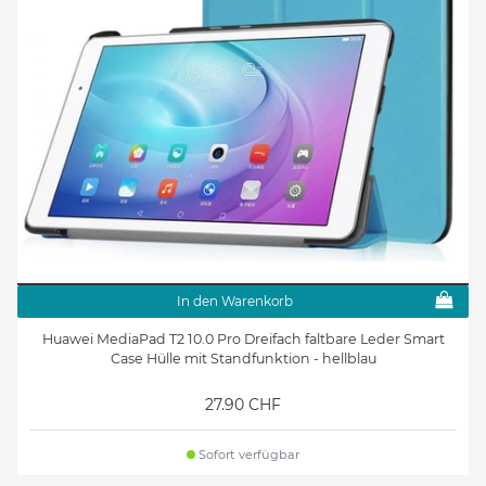
In den Warenkorb
Huawei MediaPad T2 10.0 Pro Dreifach faltbare Leder Smart
Case Hülle mit Standfunktion - hellblau
27.90 CHF
Sofort verfügbar