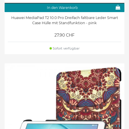
In den Warenkorb
Huawei MediaPad T2 10.0 Pro Dreifach faltbare Leder Smart
Case Hülle mit Standfunktion - pink
27.90 CHF
Sofort verfügbar