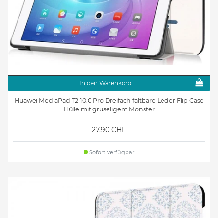
In den Warenkorb
Huawei MediaPad T2 10.0 Pro Dreifach faltbare Leder Flip Case
Hülle mit gruseligem Monster
27.90 CHF
Sofort verfügbar