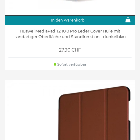
In den Warenkorb
Huawei MediaPad T2 10.0 Pro Leder Cover Hülle mit
sandartiger Oberfläche und Standfunktion - dunkelblau
27.90 CHF
Sofort verfügbar