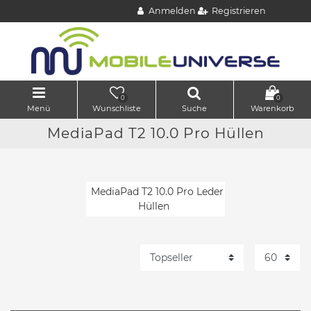
Anmelden
Registrieren
0
0
Menü
Wunschliste
Suche
Warenkorb
MediaPad T2 10.0 Pro Hüllen
MediaPad T2 10.0 Pro Leder
Hüllen