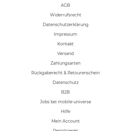
AGB
Widerrufs­recht
Daten­schutz­erklärung
Impressum
Kontakt
Versand
Zahlungsarten
Rückgaberecht & Retourenschein
Datenschutz
B2B
Jobs bei mobile-universe
Hilfe
Mein Account
Registrieren