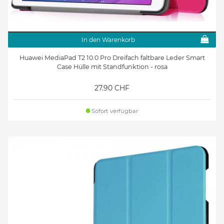
In den Warenkorb
Huawei MediaPad T2 10.0 Pro Dreifach faltbare Leder Smart
Case Hülle mit Standfunktion - rosa
27.90 CHF
Sofort verfügbar