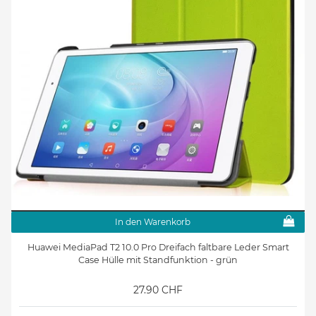
In den Warenkorb
Huawei MediaPad T2 10.0 Pro Dreifach faltbare Leder Smart
Case Hülle mit Standfunktion - grün
27.90 CHF