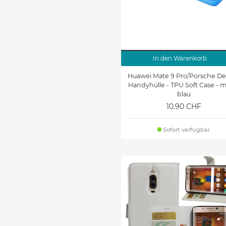
In den Warenkorb
Huawei Mate 9 Pro/Porsche De
Handyhülle - TPU Soft Case - m
blau
10.90 CHF
Sofort verfügbar