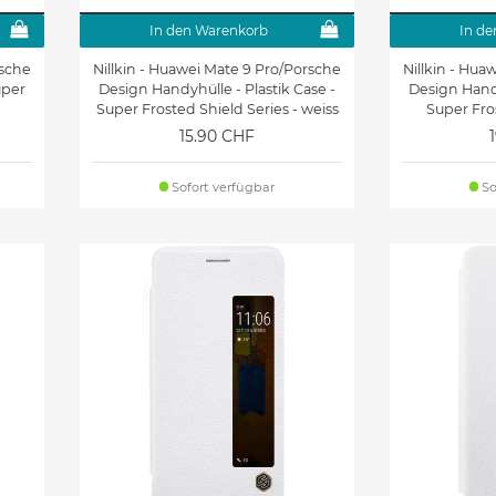
In den Warenkorb
In de
rsche
Nillkin - Huawei Mate 9 Pro/Porsche
Nillkin - Hua
uper
Design Handyhülle - Plastik Case -
Design Handy
Super Frosted Shield Series - weiss
Super Fros
15.90 CHF
Sofort verfügbar
So