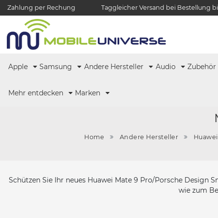
Zahlung per Rechung
Taggleicher Versand bei Bestellung bi
Apple
Samsung
Andere Hersteller
Audio
Zubehö
Mehr entdecken
Marken
Home
Andere Hersteller
Huawei
Schützen Sie Ihr neues Huawei Mate 9 Pro/Porsche Design Sm
wie zum Bei