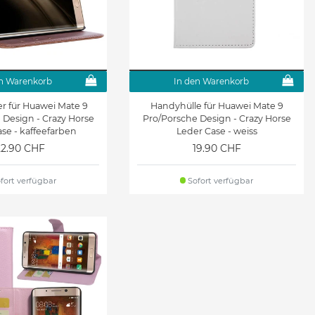
n Warenkorb
In den Warenkorb
r für Huawei Mate 9
Handyhülle für Huawei Mate 9
 Design - Crazy Horse
Pro/Porsche Design - Crazy Horse
se - kaffeefarben
Leder Case - weiss
22.90 CHF
19.90 CHF
fort verfügbar
Sofort verfügbar