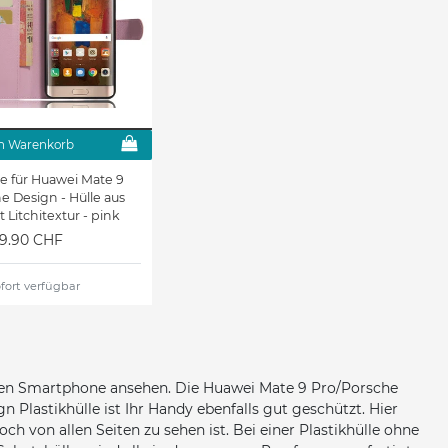
n Warenkorb
e für Huawei Mate 9
e Design - Hülle aus
t Litchitextur - pink
19.90 CHF
fort verfügbar
euen Smartphone ansehen. Die Huawei Mate 9 Pro/Porsche
Plastikhülle ist Ihr Handy ebenfalls gut geschützt. Hier
 von allen Seiten zu sehen ist. Bei einer Plastikhülle ohne