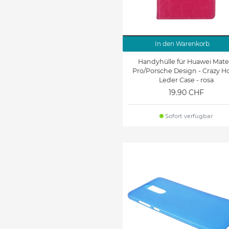
In den Warenkorb
Handyhülle für Huawei Mate
Pro/Porsche Design - Crazy H
Leder Case - rosa
19.90 CHF
Sofort verfügbar