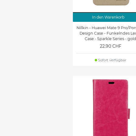
In den Warenkorb
Nillkin - Huawei Mate 9 Pro/Po
Design Case - Funkelndes Le
Case - Sparkle Series - gol
22.90 CHF
Sofort verfügbar