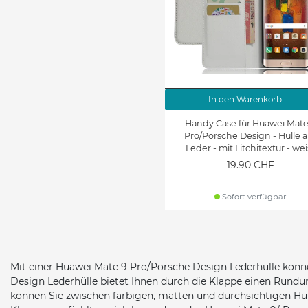
In den Warenkorb
Handy Case für Huawei Mate
Pro/Porsche Design - Hülle a
Leder - mit Litchitextur - wei
19.90 CHF
Sofort verfügbar
Mit einer Huawei Mate 9 Pro/Porsche Design Lederhülle kön
Design Lederhülle bietet Ihnen durch die Klappe einen Rundum
können Sie zwischen farbigen, matten und durchsichtigen Hüll