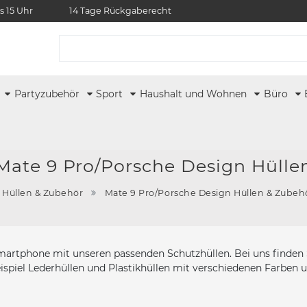
s 15 Uhr
14 Tage Rückgaberecht
r
Partyzubehör
Sport
Haushalt und Wohnen
Büro
Mate 9 Pro/Porsche Design Hülle
 Hüllen & Zubehör
Mate 9 Pro/Porsche Design Hüllen & Zubeh
artphone mit unseren passenden Schutzhüllen. Bei uns finden S
spiel Lederhüllen und Plastikhüllen mit verschiedenen Farben 