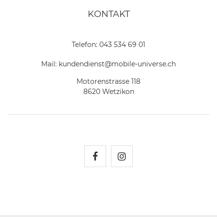
KONTAKT
Telefon:
043 534 69 01
Mail:
kundendienst@mobile-universe.ch
Motorenstrasse 118
8620 Wetzikon
Mobile Universe auf Fac
Mobile Universe auf