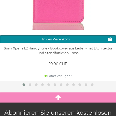
In den Warenkorb
Sony Xperia L2 Handyhülle - Bookcover aus Leder - mit Litchitextur
und Standfunktion - rosa
19.90 CHF
Sofort verfügbar
Abonnieren Sie unseren kostenlosen