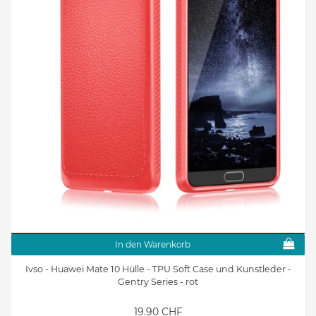
In den Warenkorb
Ivso - Huawei Mate 10 Hülle - TPU Soft Case und Kunstleder -
Gentry Series - rot
19.90 CHF