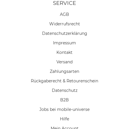
SERVICE
AGB
Widerrufs­recht
Daten­schutz­erklärung
Impressum
Kontakt
Versand
Zahlungsarten
Rückgaberecht & Retourenschein
Datenschutz
B2B
Jobs bei mobile-universe
Hilfe
Mein Account