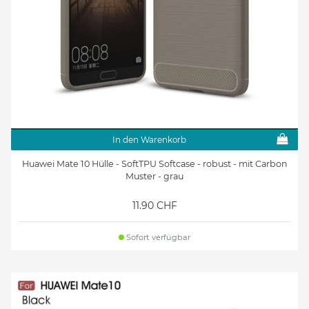
In den Warenkorb
Huawei Mate 10 Hülle - SoftTPU Softcase - robust - mit Carbon
Muster - grau
11.90 CHF
Sofort verfügbar