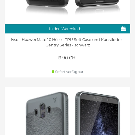
In den Warenkorb
Ivso - Huawei Mate 10 Hülle - TPU Soft Case und Kunstleder -
Gentry Series - schwarz
19.90 CHF
Sofort verfügbar