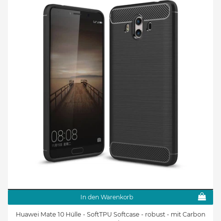
In den Warenkorb
Huawei Mate 10 Hülle - SoftTPU Softcase - robust - mit Carbon