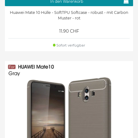
In den Warenkorb
Huawei Mate 10 Hülle - SoftTPU Softcase - robust - mit Carbon
Muster - rot
11.90 CHF
Sofort verfügbar