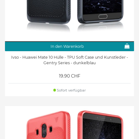
In den Warenkorb
Ivso - Huawei Mate 10 Hülle - TPU Soft Case und Kunstleder -
Gentry Series - dunkelblau
19.90 CHF
Sofort verfügbar