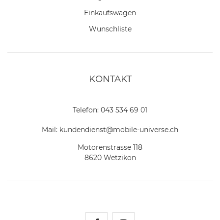
Einkaufswagen
Wunschliste
KONTAKT
Telefon:
043 534 69 01
Mail:
kundendienst@mobile-universe.ch
Motorenstrasse 118
8620 Wetzikon