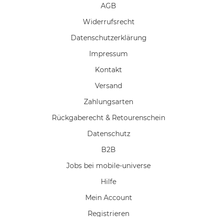
AGB
Widerrufs­recht
Daten­schutz­erklärung
Impressum
Kontakt
Versand
Zahlungsarten
Rückgaberecht & Retourenschein
Datenschutz
B2B
Jobs bei mobile-universe
Hilfe
Mein Account
Registrieren