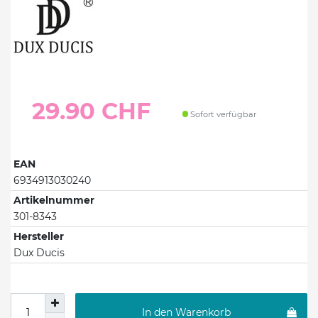
29.90 CHF
Sofort verfügbar
EAN
6934913030240
Artikelnummer
301-8343
Hersteller
Dux Ducis
In den Warenkorb