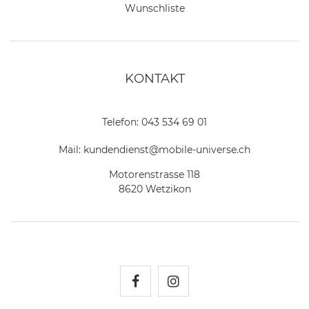
Wunschliste
KONTAKT
Telefon:
043 534 69 01
Mail:
kundendienst@mobile-universe.ch
Motorenstrasse 118
8620 Wetzikon
Mobile Universe auf Fac
Mobile Universe auf