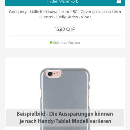
In den Warenkorb
Goospery - Hülle für Huawei Honor 5C - Cover aus elastischem
Gummi - i Jelly Series - silber
15.90 CHF
Sofort verfügbar