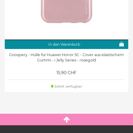
In den Warenkorb
Goospery - Hülle für Huawei Honor 5C - Cover aus elastischem
Gummi - i Jelly Series - rosegold
15.90 CHF
Sofort verfügbar