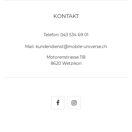
KONTAKT
Telefon:
043 534 69 01
Mail:
kundendienst@mobile-universe.ch
Motorenstrasse 118
8620 Wetzikon
Mobile Universe auf Fac
Mobile Universe auf