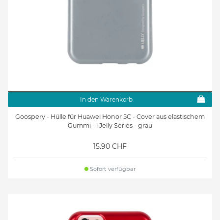
In den Warenkorb
Goospery - Hülle für Huawei Honor 5C - Cover aus elastischem
Gummi - i Jelly Series - grau
15.90 CHF
Sofort verfügbar