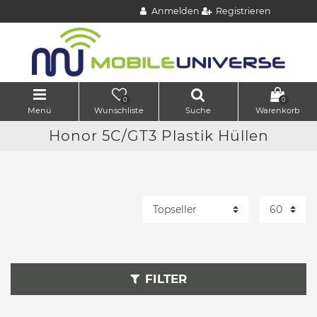
Anmelden
Registrieren
0
0
Menü
Wunschliste
Suche
Warenkorb
Honor 5C/GT3 Plastik Hüllen
FILTER