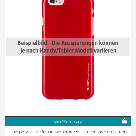
In den Warenkorb
Goospery - Hülle für Huawei Honor 5C - Cover aus elastischem