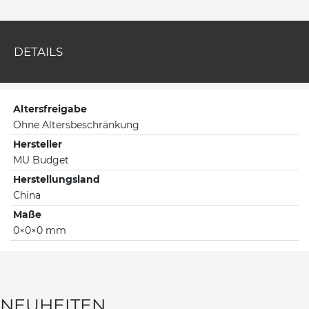
DETAILS
Altersfreigabe
Ohne Altersbeschränkung
Hersteller
MU Budget
Herstellungsland
China
Maße
0×0×0 mm
NEUHEITEN