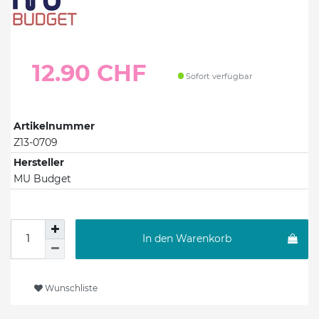
12.90 CHF
Sofort verfügbar
Artikelnummer
Z13-0709
Hersteller
MU Budget
In den Warenkorb
Wunschliste