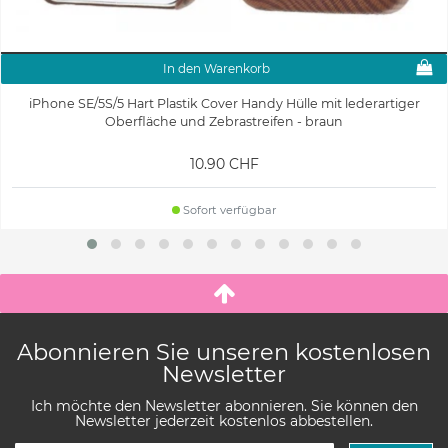
In den Warenkorb
iPhone SE/5S/5 Hart Plastik Cover Handy Hülle mit lederartiger
Oberfläche und Zebrastreifen - braun
10.90 CHF
Sofort verfügbar
Abonnieren Sie unseren kostenlosen
Newsletter
Ich möchte den Newsletter abonnieren. Sie können den
Newsletter jederzeit kostenlos abbestellen.