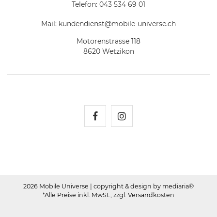
Telefon:
043 534 69 01
Mail:
kundendienst@mobile-universe.ch
Motorenstrasse 118
8620 Wetzikon
Mobile Universe auf Fac
Mobile Universe auf
2026 Mobile Universe
| copyright & design by mediaria®
*Alle Preise inkl. MwSt., zzgl. Versandkosten