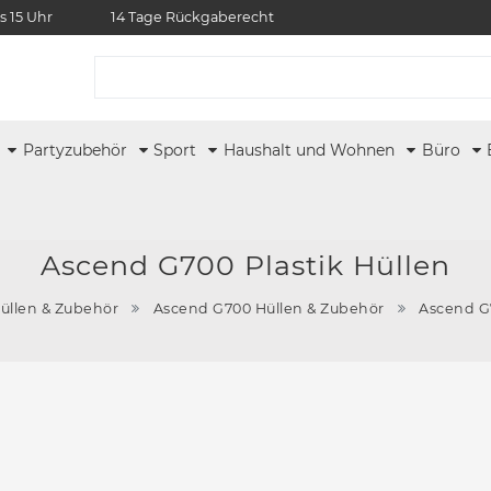
s 15 Uhr
14 Tage Rückgaberecht
r
Partyzubehör
Sport
Haushalt und Wohnen
Büro
Ascend G700 Plastik Hüllen
üllen & Zubehör
Ascend G700 Hüllen & Zubehör
Ascend G