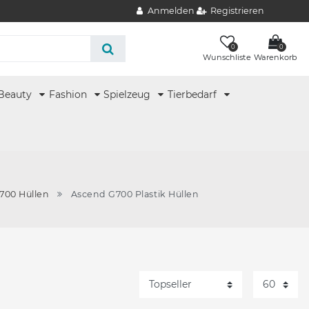
Anmelden
Registrieren
0
0
Wunschliste
Warenkorb
Beauty
Fashion
Spielzeug
Tierbedarf
700 Hüllen
Ascend G700 Plastik Hüllen