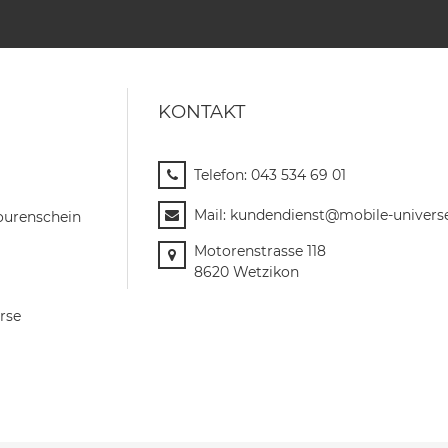
KONTAKT
Telefon:
043 534 69 01
Mail:
kundendienst@mobile-univers
ourenschein
Motorenstrasse 118
8620 Wetzikon
rse