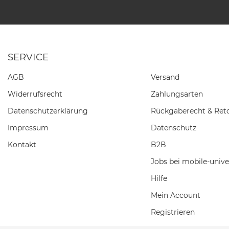
SERVICE
AGB
Versand
Widerrufs­recht
Zahlungsarten
Daten­schutz­erklärung
Rückgaberecht & Ret
Impressum
Datenschutz
Kontakt
B2B
Jobs bei mobile-unive
Hilfe
Mein Account
Registrieren
Einkaufswagen