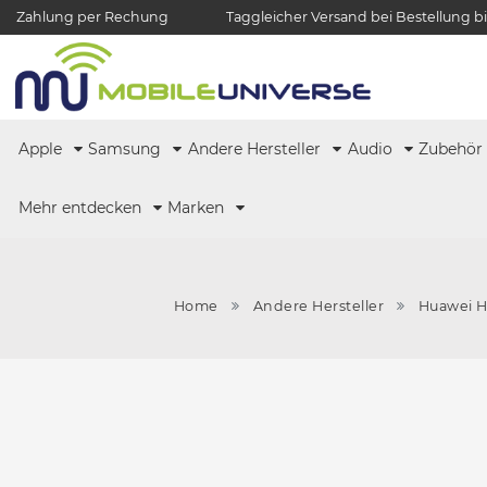
Zahlung per Rechung
Taggleicher Versand bei Bestellung bi
Apple
Samsung
Andere Hersteller
Audio
Zubehö
Mehr entdecken
Marken
Home
Andere Hersteller
Huawei H