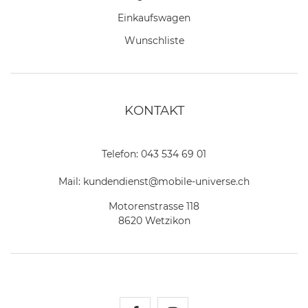
Einkaufswagen
Wunschliste
KONTAKT
Telefon:
043 534 69 01
Mail:
kundendienst@mobile-universe.ch
Motorenstrasse 118
8620 Wetzikon