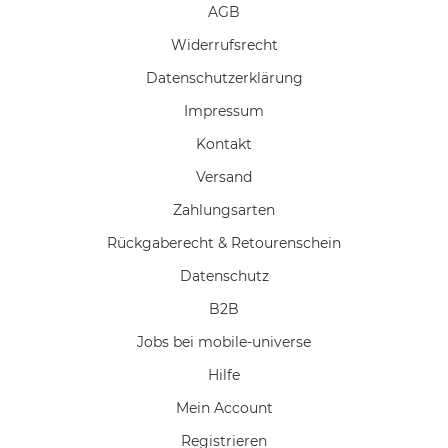
AGB
Widerrufs­recht
Daten­schutz­erklärung
Impressum
Kontakt
Versand
Zahlungsarten
Rückgaberecht & Retourenschein
Datenschutz
B2B
Jobs bei mobile-universe
Hilfe
Mein Account
Registrieren