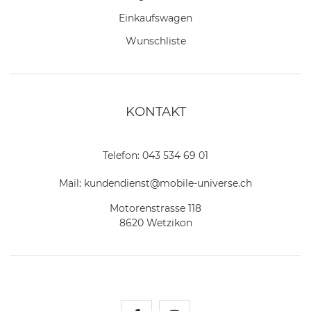
Einkaufswagen
Wunschliste
KONTAKT
Telefon:
043 534 69 01
Mail:
kundendienst@mobile-universe.ch
Motorenstrasse 118
8620 Wetzikon