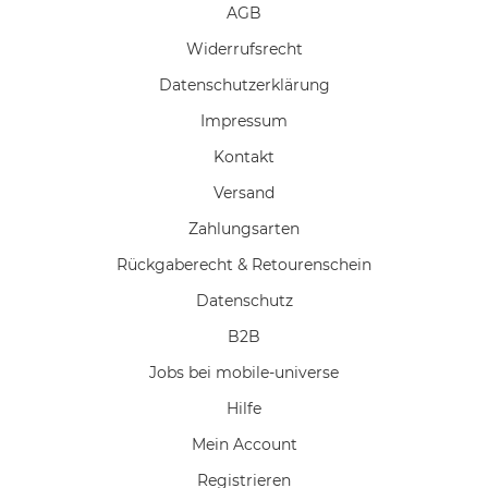
AGB
Widerrufs­recht
Daten­schutz­erklärung
Impressum
Kontakt
Versand
Zahlungsarten
Rückgaberecht & Retourenschein
Datenschutz
B2B
Jobs bei mobile-universe
Hilfe
Mein Account
Registrieren