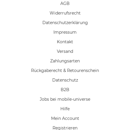
AGB
Widerrufs­recht
Daten­schutz­erklärung
Impressum
Kontakt
Versand
Zahlungsarten
Rückgaberecht & Retourenschein
Datenschutz
B2B
Jobs bei mobile-universe
Hilfe
Mein Account
Registrieren