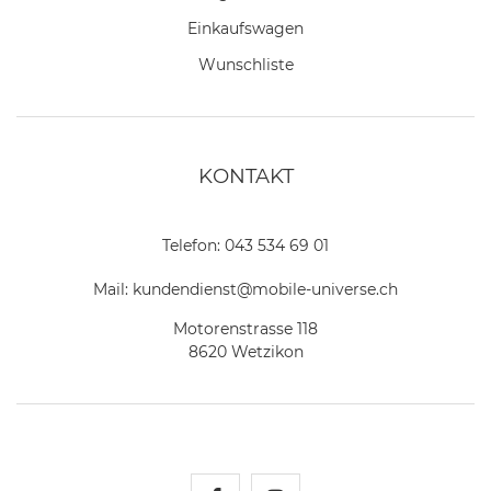
Einkaufswagen
Wunschliste
KONTAKT
Telefon:
043 534 69 01
Mail:
kundendienst@mobile-universe.ch
Motorenstrasse 118
8620 Wetzikon