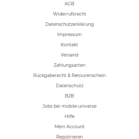
AGB
Widerrufs­recht
Daten­schutz­erklärung
Impressum
Kontakt
Versand
Zahlungsarten
Rückgaberecht & Retourenschein
Datenschutz
B2B
Jobs bei mobile-universe
Hilfe
Mein Account
Registrieren