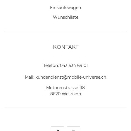
Einkaufswagen
Wunschliste
KONTAKT
Telefon:
043 534 69 01
Mail:
kundendienst@mobile-universe.ch
Motorenstrasse 118
8620 Wetzikon