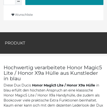
Wunschliste
PRODUKT
Hochwertig verarbeitete Honor Magic5
Lite / Honor X9a Hülle aus Kunstleder
in blau
Diese Dux Ducis
Honor Magic5 Lite / Honor X9a
Hülle
in
blau erfüllt den höchsten Anspruch an eine klassische
Honor Magic5 Lite / Honor X9a Handyhülle, die zudem als
Bookcover viele praktische Extra Funktionen beinhaltet.
Kaum einer kann sich mit dem dezenten Lederlook der Dux