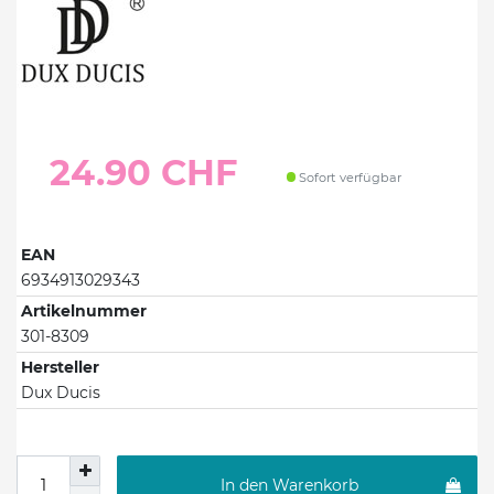
24.90 CHF
Sofort verfügbar
EAN
6934913029343
Artikelnummer
301-8309
Hersteller
Dux Ducis
In den Warenkorb