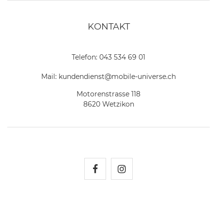
KONTAKT
Telefon:
043 534 69 01
Mail:
kundendienst@mobile-universe.ch
Motorenstrasse 118
8620 Wetzikon
Mobile Universe auf Fac
Mobile Universe auf