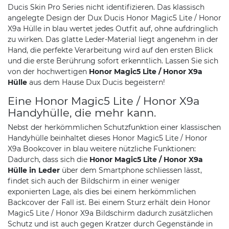
Ducis Skin Pro Series nicht identifizieren. Das klassisch
angelegte Design der Dux Ducis Honor Magic5 Lite / Honor
X9a Hülle in blau wertet jedes Outfit auf, ohne aufdringlich
zu wirken. Das glatte Leder-Material liegt angenehm in der
Hand, die perfekte Verarbeitung wird auf den ersten Blick
und die erste Berührung sofort erkenntlich. Lassen Sie sich
von der hochwertigen
Honor Magic5 Lite / Honor X9a
Hülle
aus dem Hause Dux Ducis begeistern!
Eine Honor Magic5 Lite / Honor X9a
Handyhülle, die mehr kann.
Nebst der herkömmlichen Schutzfunktion einer klassischen
Handyhülle beinhaltet dieses Honor Magic5 Lite / Honor
X9a Bookcover in blau weitere nützliche Funktionen:
Dadurch, dass sich die
Honor Magic5 Lite / Honor X9a
Hülle in Leder
über dem Smartphone schliessen lässt,
findet sich auch der Bildschirm in einer weniger
exponierten Lage, als dies bei einem herkömmlichen
Backcover der Fall ist. Bei einem Sturz erhält dein Honor
Magic5 Lite / Honor X9a Bildschirm dadurch zusätzlichen
Schutz und ist auch gegen Kratzer durch Gegenstände in