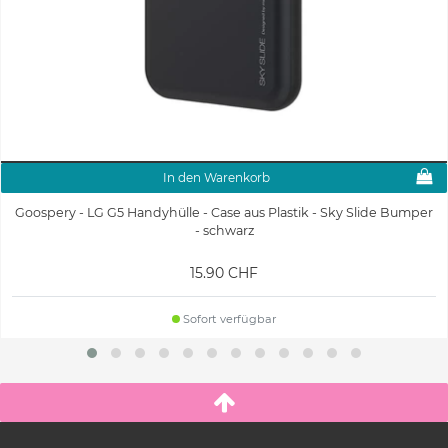
In den Warenkorb
Goospery - LG G5 Handyhülle - Case aus Plastik - Sky Slide Bumper
- schwarz
15.90 CHF
Sofort verfügbar