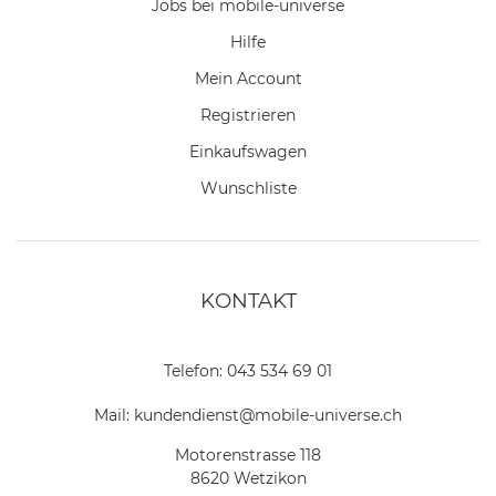
Jobs bei mobile-universe
Hilfe
Mein Account
Registrieren
Einkaufswagen
Wunschliste
KONTAKT
Telefon:
043 534 69 01
Mail:
kundendienst@mobile-universe.ch
Motorenstrasse 118
8620 Wetzikon