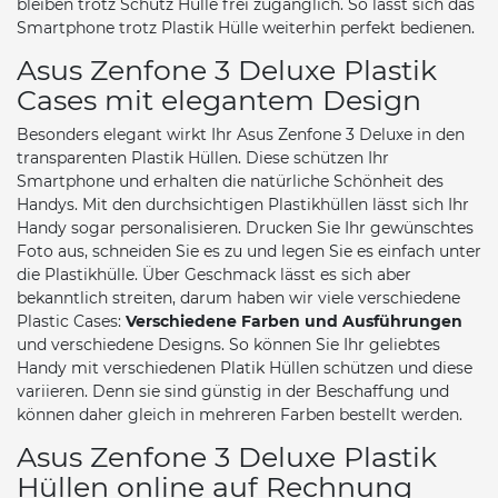
bleiben trotz Schutz Hülle frei zugänglich. So lässt sich das
Smartphone trotz Plastik Hülle weiterhin perfekt bedienen.
Asus Zenfone 3 Deluxe Plastik
Cases mit elegantem Design
Besonders elegant wirkt Ihr Asus Zenfone 3 Deluxe in den
transparenten Plastik Hüllen. Diese schützen Ihr
Smartphone und erhalten die natürliche Schönheit des
Handys. Mit den durchsichtigen Plastikhüllen lässt sich Ihr
Handy sogar personalisieren. Drucken Sie Ihr gewünschtes
Foto aus, schneiden Sie es zu und legen Sie es einfach unter
die Plastikhülle. Über Geschmack lässt es sich aber
bekanntlich streiten, darum haben wir viele verschiedene
Plastic Cases:
Verschiedene Farben und Ausführungen
und verschiedene Designs. So können Sie Ihr geliebtes
Handy mit verschiedenen Platik Hüllen schützen und diese
variieren. Denn sie sind günstig in der Beschaffung und
können daher gleich in mehreren Farben bestellt werden.
Asus Zenfone 3 Deluxe Plastik
Hüllen online auf Rechnung