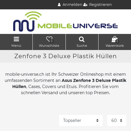
Anmelden
Registrieren
0
0
Menü
Wunschliste
Suche
Warenkorb
Zenfone 3 Deluxe Plastik Hüllen
mobile-universe.ch ist Ihr Schweizer Onlineshop mit einem
umfassenden Sortiment an
Asus Zenfone 3 Deluxe Plastik
Hüllen
, Cases, Covers und Etuis. Profitieren Sie vom
schnellen Versand und unseren top Preisen.