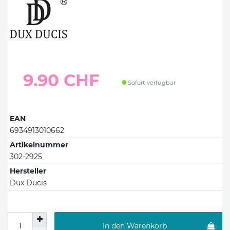
9.90 CHF
Sofort verfügbar
EAN
6934913010662
Artikelnummer
302-2925
Hersteller
Dux Ducis
In den Warenkorb