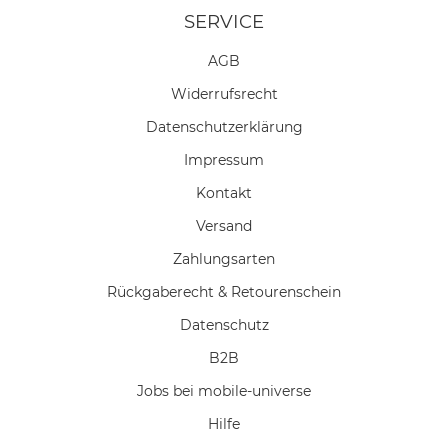
SERVICE
AGB
Widerrufs­recht
Daten­schutz­erklärung
Impressum
Kontakt
Versand
Zahlungsarten
Rückgaberecht & Retourenschein
Datenschutz
B2B
Jobs bei mobile-universe
Hilfe