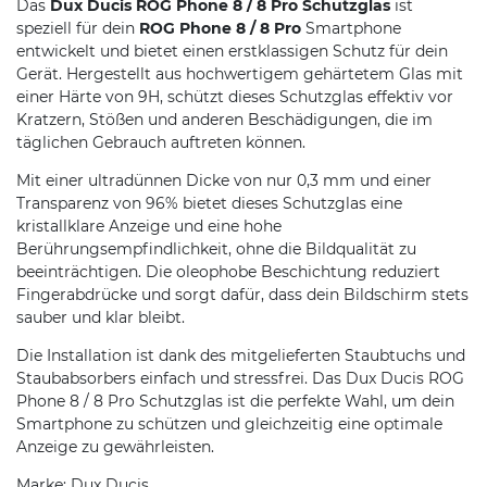
Das
Dux Ducis ROG Phone 8 / 8 Pro Schutzglas
ist
speziell für dein
ROG Phone 8 / 8 Pro
Smartphone
entwickelt und bietet einen erstklassigen Schutz für dein
Gerät. Hergestellt aus hochwertigem gehärtetem Glas mit
einer Härte von 9H, schützt dieses Schutzglas effektiv vor
Kratzern, Stößen und anderen Beschädigungen, die im
täglichen Gebrauch auftreten können.
Mit einer ultradünnen Dicke von nur 0,3 mm und einer
Transparenz von 96% bietet dieses Schutzglas eine
kristallklare Anzeige und eine hohe
Berührungsempfindlichkeit, ohne die Bildqualität zu
beeinträchtigen. Die oleophobe Beschichtung reduziert
Fingerabdrücke und sorgt dafür, dass dein Bildschirm stets
sauber und klar bleibt.
Die Installation ist dank des mitgelieferten Staubtuchs und
Staubabsorbers einfach und stressfrei. Das Dux Ducis ROG
Phone 8 / 8 Pro Schutzglas ist die perfekte Wahl, um dein
Smartphone zu schützen und gleichzeitig eine optimale
Anzeige zu gewährleisten.
Marke: Dux Ducis