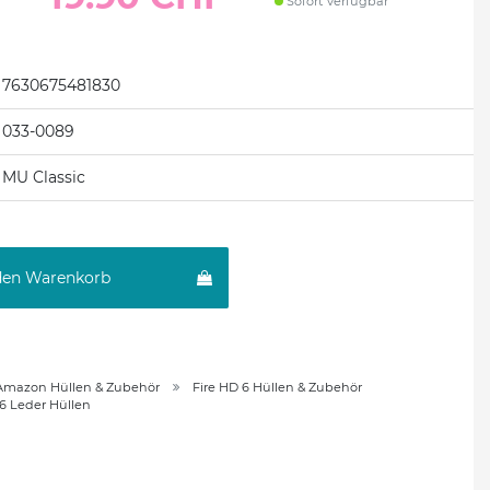
Sofort verfügbar
7630675481830
033-0089
MU Classic
den Warenkorb
Amazon Hüllen & Zubehör
Fire HD 6 Hüllen & Zubehör
 6 Leder Hüllen