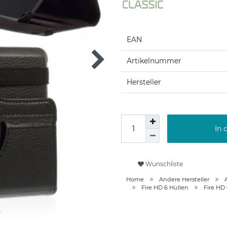
EAN
Artikelnummer
Hersteller
In 
Wunschliste
Home
Andere Hersteller
Fire HD 6 Hüllen
Fire HD