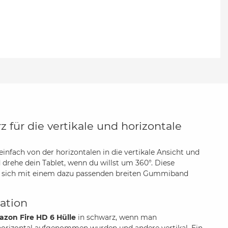
 für die vertikale und horizontale
einfach von der horizontalen in die vertikale Ansicht und
drehe dein Tablet, wenn du willst um 360°. Diese
sst sich mit einem dazu passenden breiten Gummiband
ation
zon Fire HD 6 Hülle
in schwarz, wenn man
horizontal aufgenommen wurden und andere vertikal. Ein