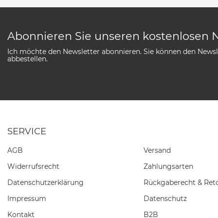
Abonnieren Sie unseren kostenlosen 
Ich möchte den Newsletter abonnieren. Sie können den Newsle
abbestellen.
SERVICE
AGB
Versand
Widerrufs­recht
Zahlungsarten
Daten­schutz­erklärung
Rückgaberecht & Ret
Impressum
Datenschutz
Kontakt
B2B