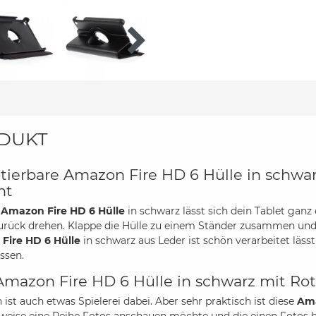
DUKT
otierbare Amazon Fire HD 6 Hülle in schwarz
ht
r
Amazon Fire HD 6 Hülle
in schwarz lässt sich dein Tablet ganz 
urück drehen. Klappe die Hülle zu einem Ständer zusammen und 
Fire HD 6 Hülle
in schwarz aus Leder ist schön verarbeitet lä
ssen.
Amazon Fire HD 6 Hülle in schwarz mit Rot
 ist auch etwas Spielerei dabei. Aber sehr praktisch ist diese
Ama
sweise eine Reihe Fotos anschauen möchte und die einen Fotos 