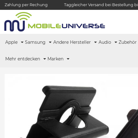
Zahlung per Rechung
Taggleicher Versand bei Bestellung bi
Apple
Samsung
Andere Hersteller
Audio
Zubehö
Mehr entdecken
Marken