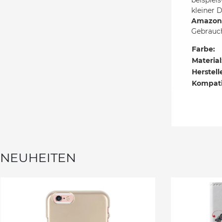
kleiner 
Amazon 
Gebrauch
Farbe:
Material
Herstell
Kompati
NEUHEITEN