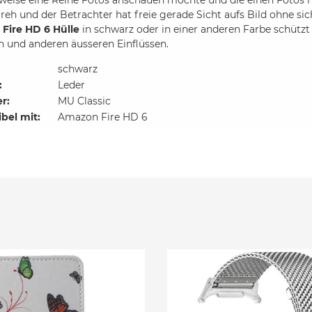
Dreh und der Betrachter hat freie gerade Sicht aufs Bild ohne si
Fire HD 6 Hülle
in schwarz oder in einer anderen Farbe schütz
 und anderen äusseren Einflüssen.
schwarz
:
Leder
er:
MU Classic
bel mit:
Amazon Fire HD 6