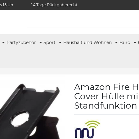
s 15 Uhr
14 Tage Rückgaberecht
r
Partyzubehör
Sport
Haushalt und Wohnen
Büro
Amazon Fire HD
Cover Hülle mi
Standfunktion