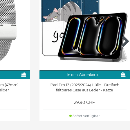
In den Warenkorb
tra (47mm)
iPad Pro 13 (2025/2024) Hülle - Dreifach
ilber
faltbares Case aus Leder - Katze
29.90 CHF
Sofort verfügbar