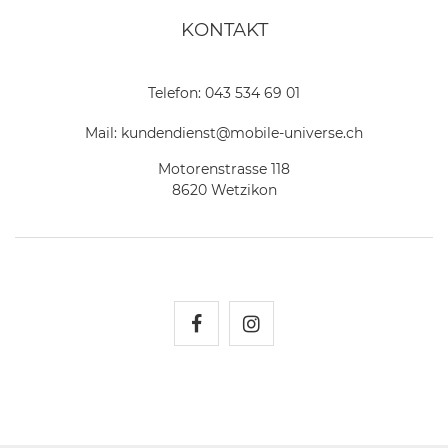
KONTAKT
Telefon:
043 534 69 01
Mail:
kundendienst@mobile-universe.ch
Motorenstrasse 118
8620 Wetzikon
Mobile Universe auf Fac
Mobile Universe auf