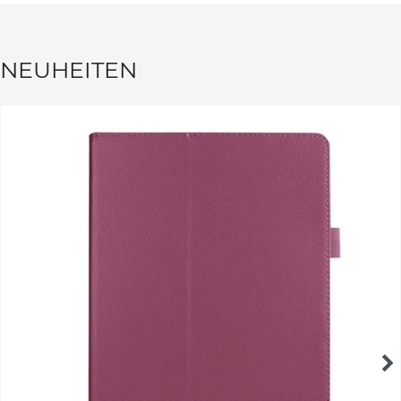
NEUHEITEN