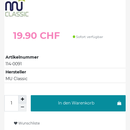
19.90 CHF
Sofort verfügbar
Artikelnummer
114-0091
Hersteller
MU Classic
In den Warenkorb
Wunschliste