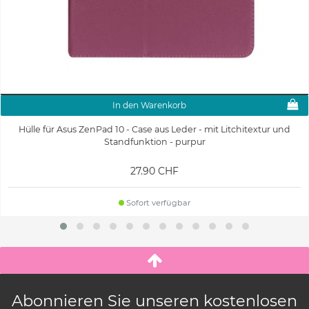
In den Warenkorb
Hülle für Asus ZenPad 10 - Case aus Leder - mit Litchitextur und
Standfunktion - purpur
27.90 CHF
Sofort verfügbar
Abonnieren Sie unseren kostenlosen