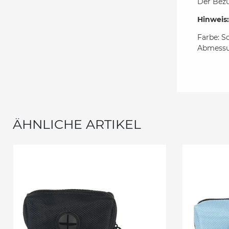
Der Bez
Hinweis
Farbe: S
Abmessun
ÄHNLICHE ARTIKEL