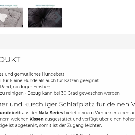
DUKT
es und gemütliches Hundebett
 für kleine Hunde als auch für Katzen geeignet
Rand, niedriger Einstieg
 zu reinigen - Bezug kann bei 30 Grad gewaschen werden
er und kuschliger Schlafplatz für deinen 
undebett
aus der
Nala Series
bietet deinem Vierbeiner einen 
einem weichen
Kissen
ausgestattet und verfügt über einen hohe
tige ist abgesenkt, somit ist der Zugang leichter.