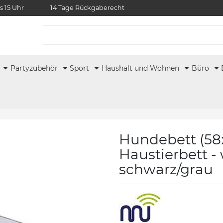
s 15 Uhr
14 Tage Rückgaberecht
r
Partyzubehör
Sport
Haushalt und Wohnen
Büro
Hundebett (58
Haustierbett - 
schwarz/grau