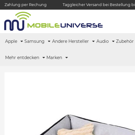
Zahlung per Rechung
Taggleicher Versand bei Bestellung bi
Apple
Samsung
Andere Hersteller
Audio
Zubehö
Mehr entdecken
Marken