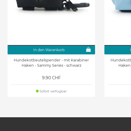
In den Warenkorb
Hundekotbeutelspender - mit Karabiner
Hundekotbe
Haken - Sammy Series - schwarz
Haken 
9.90 CHF
Sofort verfügbar