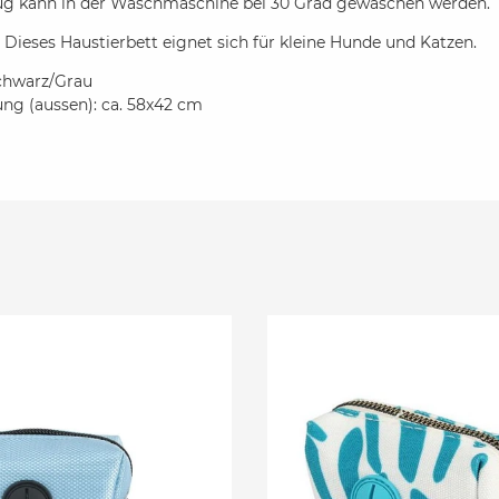
ug kann in der Waschmaschine bei 30 Grad gewaschen werden.
:
Dieses Haustierbett eignet sich für kleine Hunde und Katzen.
chwarz/Grau
g (aussen): ca. 58x42 cm