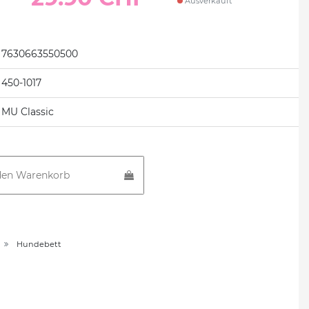
Ausverkauft
7630663550500
450-1017
MU Classic
den Warenkorb
Hundebett