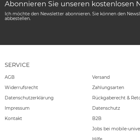
Abonnieren Sie unseren kostenlosen 
Ich möchte den Newsletter abonnieren. Sie können den Newsle
abbestellen.
SERVICE
AGB
Versand
Widerrufs­recht
Zahlungsarten
Daten­schutz­erklärung
Rückgaberecht & Ret
Impressum
Datenschutz
Kontakt
B2B
Jobs bei mobile-unive
Hilfe