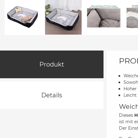
PRO
Produkt
Weich
Sowohl
Hoher 
Details
Leicht
Weich
Dieses
H
ist mit 
Der Eins