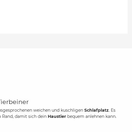
Vierbeiner
ausgesprochenen weichen und kuschligen
Schlafplatz
. Es
n Rand, damit sich dein
Haustier
bequem anlehnen kann.