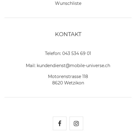
Wunschliste
KONTAKT
Telefon:
043 534 69 01
Mail:
kundendienst@mobile-universe.ch
Motorenstrasse 118
8620 Wetzikon
Mobile Universe auf Fac
Mobile Universe auf