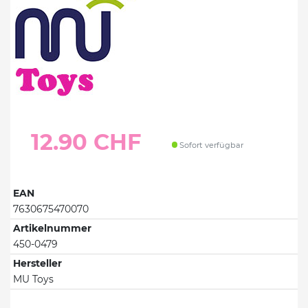
12.90 CHF
Sofort verfügbar
EAN
7630675470070
Artikelnummer
450-0479
Hersteller
MU Toys