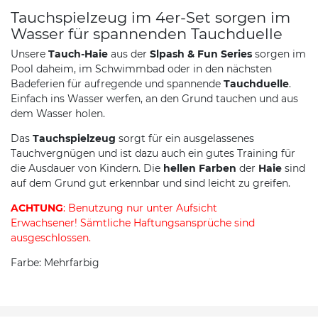
Tauchspielzeug im 4er-Set sorgen im
Wasser für spannenden Tauchduelle
Unsere
Tauch-Haie
aus der
Slpash & Fun Series
sorgen im
Pool daheim, im Schwimmbad oder in den nächsten
Badeferien für aufregende und spannende
Tauchduelle
.
Einfach ins Wasser werfen, an den Grund tauchen und aus
dem Wasser holen.
Das
Tauchspielzeug
sorgt für ein ausgelassenes
Tauchvergnügen und ist dazu auch ein gutes Training für
die Ausdauer von Kindern. Die
hellen Farben
der
Haie
sind
auf dem Grund gut erkennbar und sind leicht zu greifen.
ACHTUNG
: Benutzung nur unter Aufsicht
Erwachsener! Sämtliche Haftungsansprüche sind
ausgeschlossen.
Farbe: Mehrfarbig