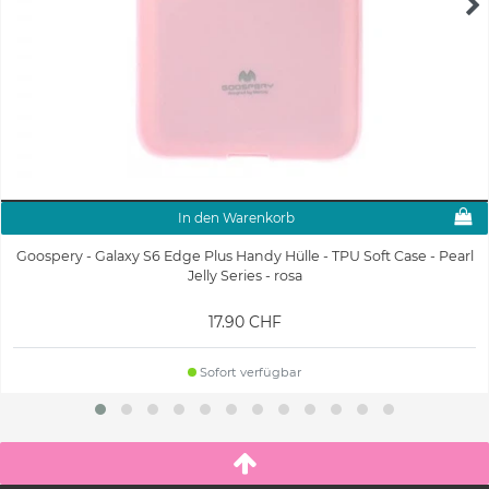
In den Warenkorb
Goospery - Galaxy S6 Edge Plus Handy Hülle - TPU Soft Case - Pearl
Jelly Series - rosa
17.90 CHF
Sofort verfügbar