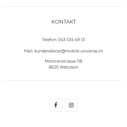
KONTAKT
Telefon:
043 534 69 01
Mail:
kundendienst@mobile-universe.ch
Motorenstrasse 118
8620 Wetzikon
Mobile Universe auf Fac
Mobile Universe auf