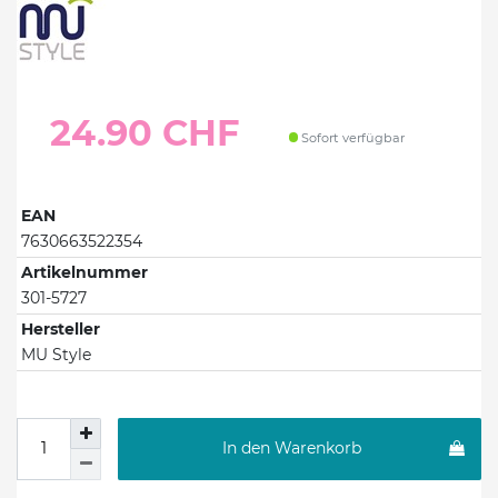
24.90 CHF
Sofort verfügbar
EAN
7630663522354
Artikelnummer
301-5727
Hersteller
MU Style
In den Warenkorb