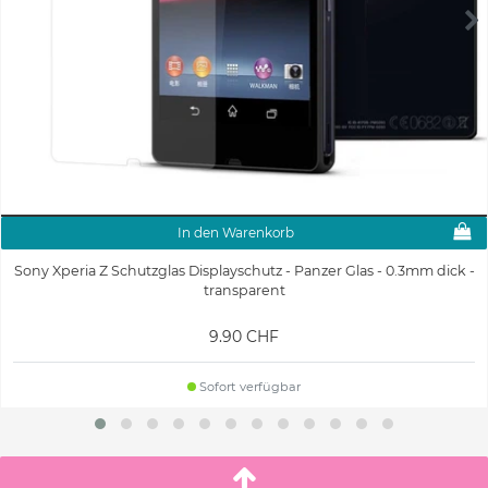
In den Warenkorb
Sony Xperia Z Schutzglas Displayschutz - Panzer Glas - 0.3mm dick -
transparent
9.90 CHF
Sofort verfügbar