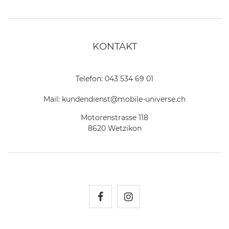
KONTAKT
Telefon:
043 534 69 01
Mail:
kundendienst@mobile-universe.ch
Motorenstrasse 118
8620 Wetzikon
Mobile Universe auf Fac
Mobile Universe auf