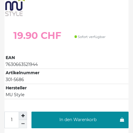
19.90 CHF
Sofort verfügbar
EAN
7630663521944
Artikelnummer
301-5686
Hersteller
MU Style
In den Warenkorb