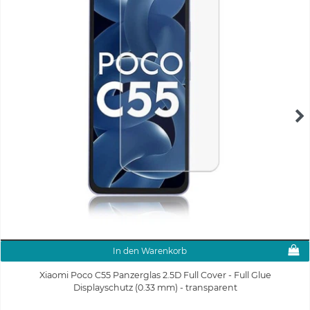
In den Warenkorb
Xiaomi Poco C55 Panzerglas 2.5D Full Cover - Full Glue
Displayschutz (0.33 mm) - transparent