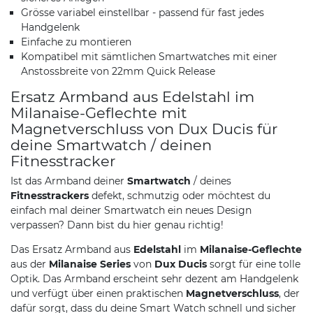
Grösse variabel einstellbar - passend für fast jedes
Handgelenk
Einfache zu montieren
Kompatibel mit sämtlichen Smartwatches mit einer
Anstossbreite von 22mm Quick Release
Ersatz Armband aus Edelstahl im
Milanaise-Geflechte mit
Magnetverschluss von Dux Ducis für
deine Smartwatch / deinen
Fitnesstracker
Ist das Armband deiner
Smartwatch
/ deines
Fitnesstrackers
defekt, schmutzig oder möchtest du
einfach mal deiner Smartwatch ein neues Design
verpassen? Dann bist du hier genau richtig!
Das Ersatz Armband aus
Edelstahl
im
Milanaise-Geflechte
aus der
Milanaise Series
von
Dux Ducis
sorgt für eine tolle
Optik. Das Armband erscheint sehr dezent am Handgelenk
und verfügt über einen praktischen
Magnetverschluss
, der
dafür sorgt, dass du deine Smart Watch schnell und sicher