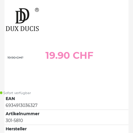
19.90 CHF
19.90 CHF
Sofort verfügbar
EAN
6934913036327
Artikelnummer
301-5810
Hersteller