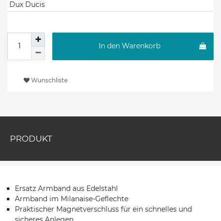
Dux Ducis
In den Warenkorb
Wunschliste
PRODUKT
Ersatz Armband aus Edelstahl
Armband im Milanaise-Geflechte
Praktischer Magnetverschluss für ein schnelles und
sicheres Anlegen