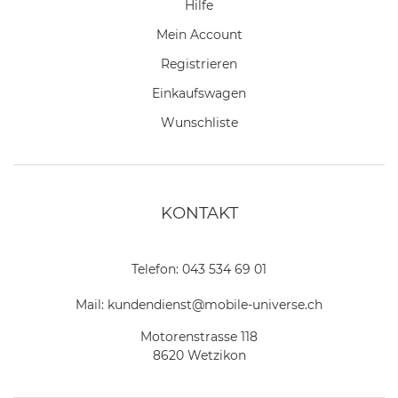
Hilfe
Mein Account
Registrieren
Einkaufswagen
Wunschliste
KONTAKT
Telefon:
043 534 69 01
Mail:
kundendienst@mobile-universe.ch
Motorenstrasse 118
8620 Wetzikon