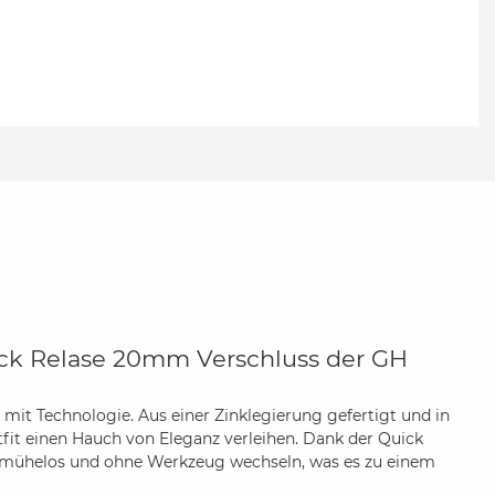
ck Relase 20mm Verschluss der GH
it Technologie. Aus einer Zinklegierung gefertigt und in
utfit einen Hauch von Eleganz verleihen. Dank der Quick
d mühelos und ohne Werkzeug wechseln, was es zu einem