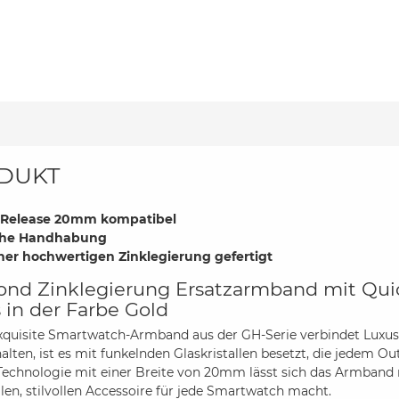
DUKT
 Release 20mm kompatibel
che Handhabung
ner hochwertigen Zinklegierung gefertigt
nd Zinklegierung Ersatzarmband mit Qui
s in der Farbe Gold
xquisite Smartwatch-Armband aus der GH-Serie verbindet Luxus m
alten, ist es mit funkelnden Glaskristallen besetzt, die jedem O
Technologie mit einer Breite von 20mm lässt sich das Armban
llen, stilvollen Accessoire für jede Smartwatch macht.