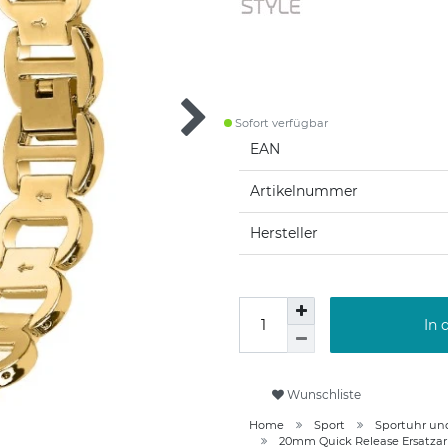
Sofort verfügbar
EAN
Artikelnummer
Hersteller
In 
Wunschliste
Home
Sport
Sportuhr un
20mm Quick Release Ersatz