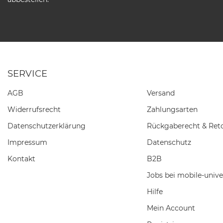
SERVICE
AGB
Versand
Widerrufs­recht
Zahlungsarten
Daten­schutz­erklärung
Rückgaberecht & Ret
Impressum
Datenschutz
Kontakt
B2B
Jobs bei mobile-unive
Hilfe
Mein Account