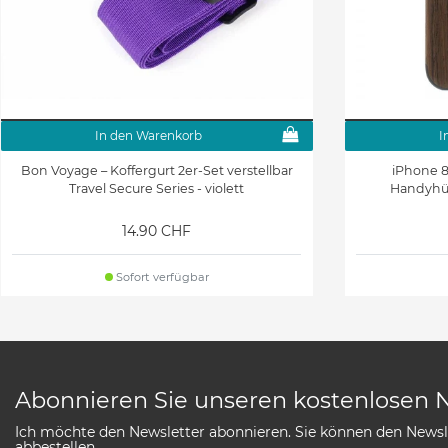
In den Warenkorb
I
Bon Voyage – Koffergurt 2er-Set verstellbar
iPhone 8 
Travel Secure Series - violett
Handyhül
14.90 CHF
Sofort verfügbar
Abonnieren Sie unseren kostenlosen 
Ich möchte den Newsletter abonnieren. Sie können den Newsle
abbestellen.