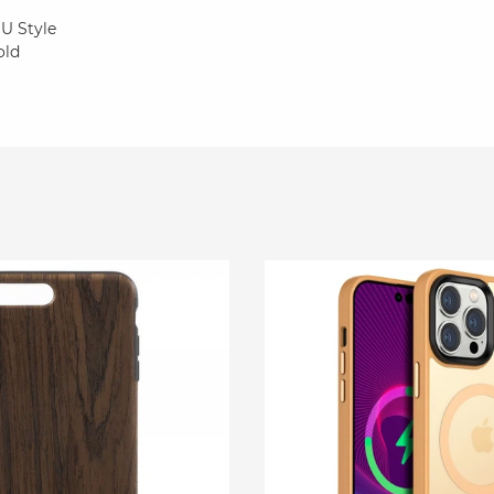
U Style
old