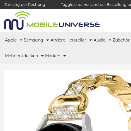
Zahlung per Rechung
Taggleicher Versand bei Bestellung bi
Apple
Samsung
Andere Hersteller
Audio
Zubehö
Mehr entdecken
Marken