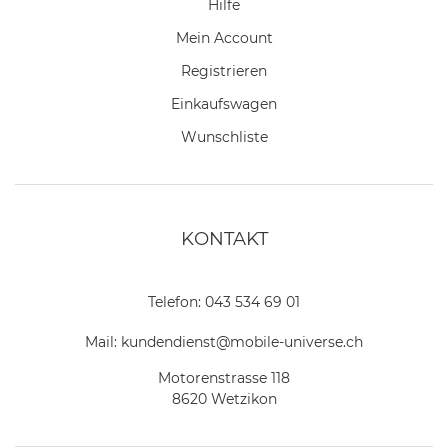
Hilfe
Mein Account
Registrieren
Einkaufswagen
Wunschliste
KONTAKT
Telefon:
043 534 69 01
Mail:
kundendienst@mobile-universe.ch
Motorenstrasse 118
8620 Wetzikon