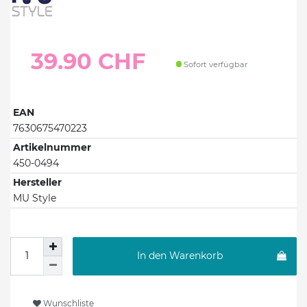
39.90 CHF
Sofort verfügbar
EAN
7630675470223
Artikelnummer
450-0494
Hersteller
MU Style
In den Warenkorb
Wunschliste