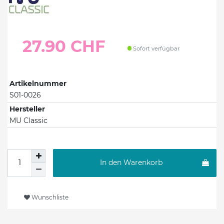
27.90 CHF
Sofort verfügbar
Artikelnummer
S01-0026
Hersteller
MU Classic
In den Warenkorb
Wunschliste