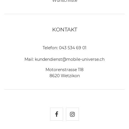
Wunschliste
KONTAKT
Telefon:
043 534 69 01
Mail:
kundendienst@mobile-universe.ch
Motorenstrasse 118
8620 Wetzikon
Mobile Universe auf Fac
Mobile Universe auf