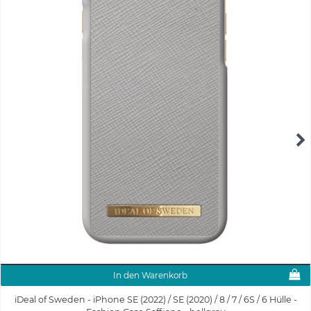
In den Warenkorb
iDeal of Sweden - iPhone SE (2022) / SE (2020) / 8 / 7 / 6S / 6 Hülle -