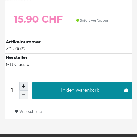
15.90 CHF
Sofort verfügbar
Artikelnummer
Z05-0022
Hersteller
MU Classic
In den Warenkorb
Wunschliste