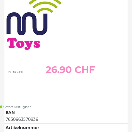
26.90 CHF
29.90 CHF
Sofort verfügbar
EAN
7630663570836
Artikelnummer