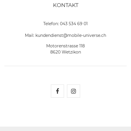
KONTAKT
Telefon:
043 534 69 01
Mail:
kundendienst@mobile-universe.ch
Motorenstrasse 118
8620 Wetzikon
Mobile Universe auf Fac
Mobile Universe auf