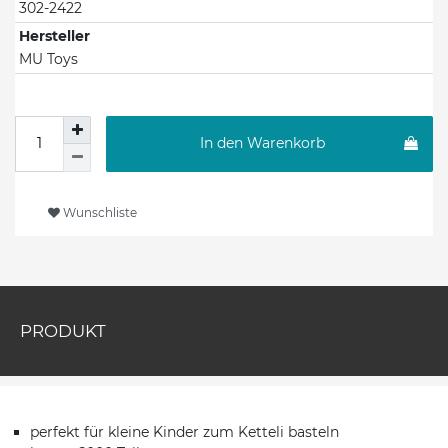
302-2422
Hersteller
MU Toys
In den Warenkorb
Wunschliste
PRODUKT
perfekt für kleine Kinder zum Ketteli basteln