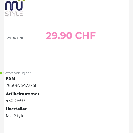
29.90 CHF
39.90 CHF
Sofort verfügbar
EAN
7630675472258
Artikelnummer
450-0697
Hersteller
MU Style