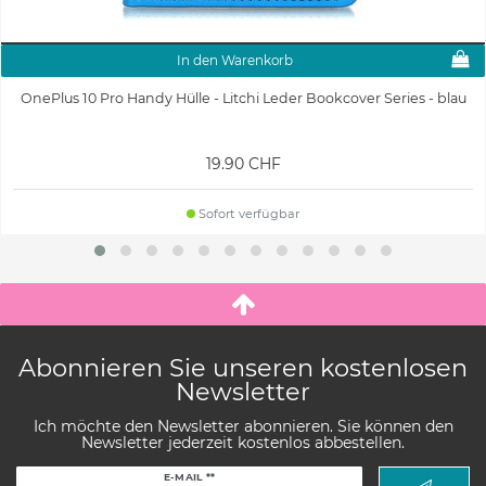
In den Warenkorb
OnePlus 10 Pro Handy Hülle - Litchi Leder Bookcover Series - blau
19.90 CHF
Sofort verfügbar
Abonnieren Sie unseren kostenlosen
Newsletter
Ich möchte den Newsletter abonnieren. Sie können den
Newsletter jederzeit kostenlos abbestellen.
Newsletter
E-MAIL **