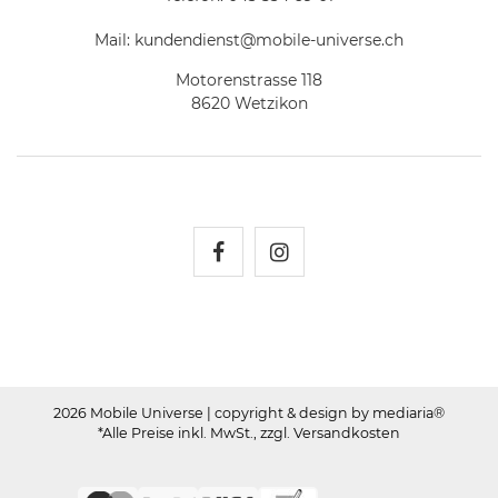
Mail:
kundendienst@mobile-universe.ch
Motorenstrasse 118
8620 Wetzikon
Mobile Universe auf Fac
Mobile Universe auf
2026 Mobile Universe
| copyright & design by mediaria®
*Alle Preise inkl. MwSt., zzgl. Versandkosten