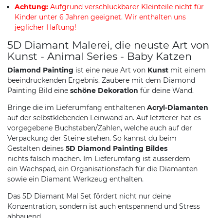
Achtung:
Aufgrund verschluckbarer Kleinteile nicht für
Kinder unter 6 Jahren geeignet. Wir enthalten uns
jeglicher Haftung!
5D Diamant Malerei, die neuste Art von
Kunst - Animal Series - Baby Katzen
Diamond Painting
ist eine neue Art von
Kunst
mit einem
beeindruckenden Ergebnis. Zaubere mit dem Diamond
Painting Bild eine
schöne Dekoration
für deine Wand.
Bringe die im Lieferumfang enthaltenen
Acryl-Diamanten
auf der selbstklebenden Leinwand an. Auf letzterer hat es
vorgegebene Buchstaben/Zahlen, welche auch auf der
Verpackung der Steine stehen. So kannst du beim
Gestalten deines
5D Diamond Painting Bildes
nichts falsch machen. Im Lieferumfang ist ausserdem
ein Wachspad, ein Organisationsfach für die Diamanten
sowie ein Diamant Werkzeug enthalten.
Das 5D Diamant Mal Set fördert nicht nur deine
Konzentration, sondern ist auch entspannend und Stress
abbauend.