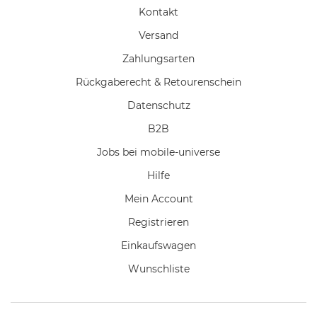
Kontakt
Versand
Zahlungsarten
Rückgaberecht & Retourenschein
Datenschutz
B2B
Jobs bei mobile-universe
Hilfe
Mein Account
Registrieren
Einkaufswagen
Wunschliste