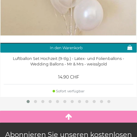
In den Warenkorb
Luftballon Set Hochzeit (9-tlg.) - Latex- und Folienballons -
Wedding Ballons - Mr & Mrs - weiss/gold
14.90 CHF
Sofort verfügbar
Abonnieren Sie unseren kostenlosen