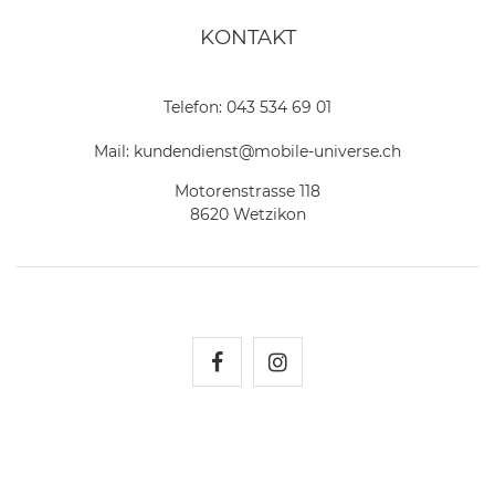
KONTAKT
Telefon:
043 534 69 01
Mail:
kundendienst@mobile-universe.ch
Motorenstrasse 118
8620 Wetzikon
Mobile Universe auf Fac
Mobile Universe auf