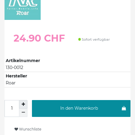
24.90 CHF
Sofort verfügbar
Artikelnummer
130-0012
Hersteller
Roar
In den Warenkorb
Wunschliste