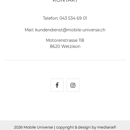
Telefon:
043 534 69 01
Mail:
kundendienst@mobile-universe.ch
Motorenstrasse 118
8620 Wetzikon
Mobile Universe auf Fac
Mobile Universe auf
2026 Mobile Universe
| copyright & design by mediaria®