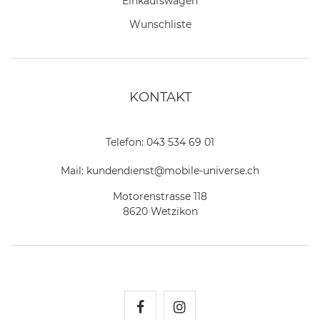
Einkaufswagen
Wunschliste
KONTAKT
Telefon:
043 534 69 01
Mail:
kundendienst@mobile-universe.ch
Motorenstrasse 118
8620 Wetzikon