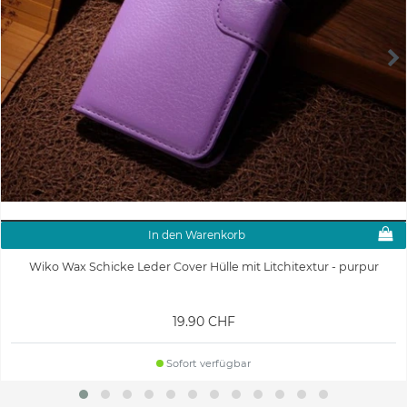
In den Warenkorb
Wiko Wax Schicke Leder Cover Hülle mit Litchitextur - purpur
19.90 CHF
Sofort verfügbar