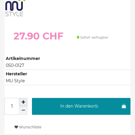
27.90 CHF
Sofort verfügbar
Artikelnummer
050-0127
Hersteller
MU Style
In den Warenkorb
Wunschliste