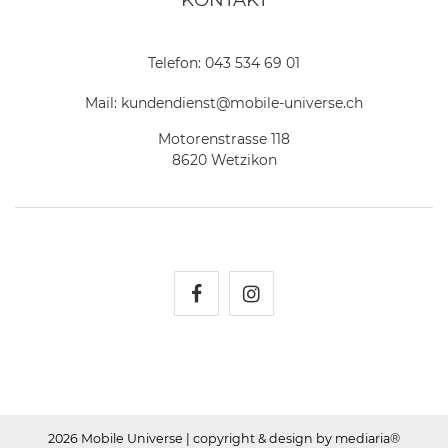
Telefon:
043 534 69 01
Mail:
kundendienst@mobile-universe.ch
Motorenstrasse 118
8620 Wetzikon
Mobile Universe auf Fac
Mobile Universe auf
2026 Mobile Universe
| copyright & design by mediaria®