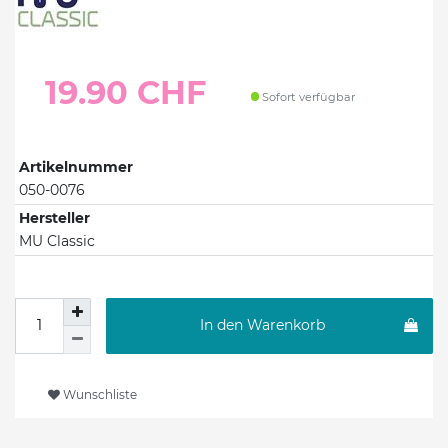
19.90 CHF
Sofort verfügbar
Artikelnummer
050-0076
Hersteller
MU Classic
In den Warenkorb
Wunschliste