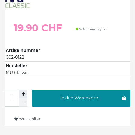
19.90 CHF
Sofort verfügbar
Artikelnummer
002-0122
Hersteller
MU Classic
In den Warenkorb
Wunschliste