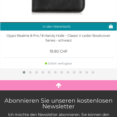
In den Warenkorb
Oppo Realme 8 Pro / 8 Handy Hülle - Classic V Leder Bookcover
Series - schwarz
19.90 CHF
Sofort verfügbar
Abonnieren Sie unseren kostenlosen
Newsletter
Ich möchte den Newsletter abonnieren. Sie können den