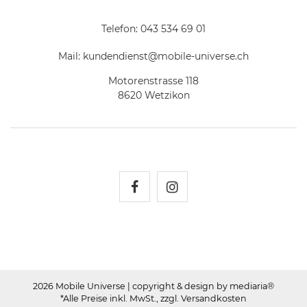
Telefon:
043 534 69 01
Mail:
kundendienst@mobile-universe.ch
Motorenstrasse 118
8620 Wetzikon
Mobile Universe auf Fac
Mobile Universe auf
2026 Mobile Universe
| copyright & design by mediaria®
*Alle Preise inkl. MwSt., zzgl. Versandkosten