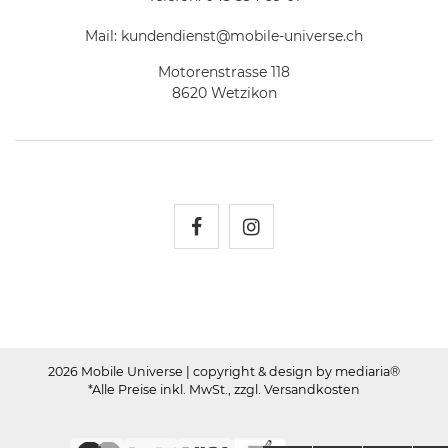
Mail:
kundendienst@mobile-universe.ch
Motorenstrasse 118
8620 Wetzikon
Mobile Universe auf Fac
Mobile Universe auf
2026 Mobile Universe
| copyright & design by mediaria®
*Alle Preise inkl. MwSt., zzgl. Versandkosten