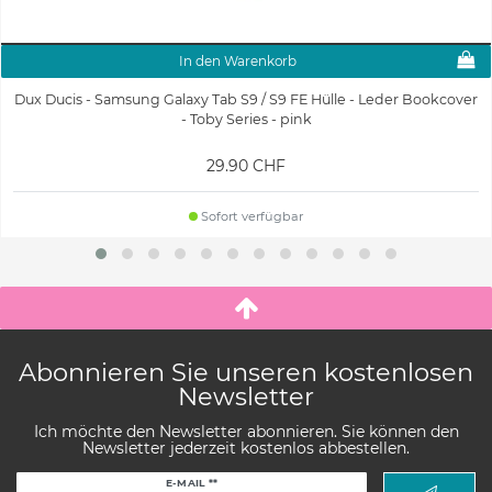
In den Warenkorb
Dux Ducis - Samsung Galaxy Tab S9 / S9 FE Hülle - Leder Bookcover
- Toby Series - pink
29.90 CHF
Sofort verfügbar
Abonnieren Sie unseren kostenlosen
Newsletter
Ich möchte den Newsletter abonnieren. Sie können den
Newsletter jederzeit kostenlos abbestellen.
Newsletter
E-MAIL **