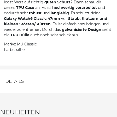
legst Wert auf richtig
guten Schutz
? Dann schau dir
dieses
TPU Case
an. Es ist
hochwertig verarbeitet
und
dadurch sehr
robust
und
langlebig
. Es schützt deine
Galaxy Watch6 Classic 47mm
vor
Staub, Kratzern und
kleinen Stössen/Stürzen
. Es ist einfach anzubringen und
wieder zu entfernen. Durch das
galvanisierte Design
sieht
die
TPU Hülle
auch noch sehr schick aus.
Marke: MU Classic
Farbe: silber
DETAILS
NEUHEITEN