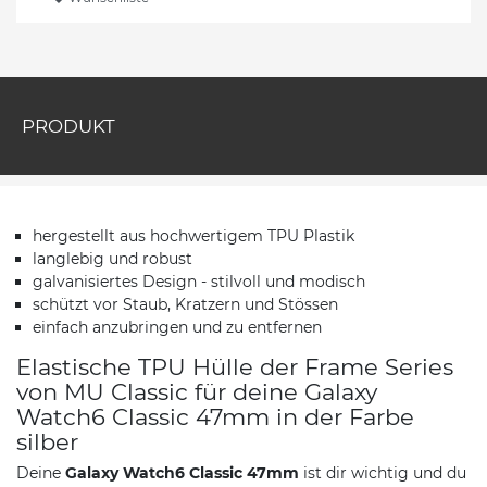
PRODUKT
hergestellt aus hochwertigem TPU Plastik
langlebig und robust
galvanisiertes Design - stilvoll und modisch
schützt vor Staub, Kratzern und Stössen
einfach anzubringen und zu entfernen
Elastische TPU Hülle der Frame Series
von MU Classic für deine Galaxy
Watch6 Classic 47mm in der Farbe
silber
Deine
Galaxy Watch6 Classic 47mm
ist dir wichtig und du