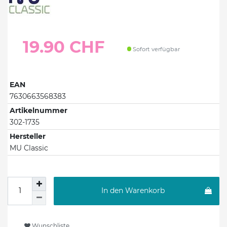
19.90 CHF
Sofort verfügbar
EAN
7630663568383
Artikelnummer
302-1735
Hersteller
MU Classic
In den Warenkorb
Wunschliste