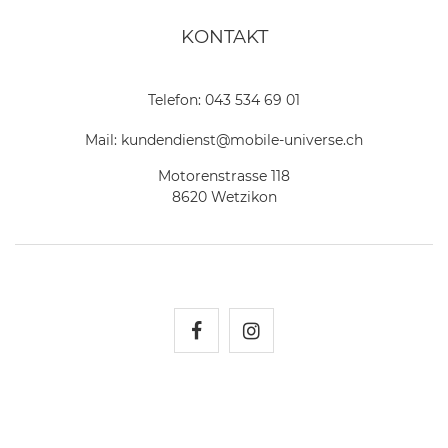
KONTAKT
Telefon:
043 534 69 01
Mail:
kundendienst@mobile-universe.ch
Motorenstrasse 118
8620 Wetzikon
Mobile Universe auf Fac
Mobile Universe auf