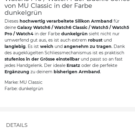
von MU Classic in der Farbe
dunkelgrün
Dieses
hochwertig verarbeitete Silikon Armband
für
deine
Galaxy Watch6 / Watch6 Classic / Watch5 / Watch5
Pro / Watch4
in der Farbe
dunkelgrün
sieht nicht nur
umwerfend gut aus, es ist auch extrem
robust
und
langlebig
. Es ist
weich
und
angenehm zu tragen
. Dank
des augeklügelten Schliessmechanismus ist es praktisch
stufenlos in der Grösse einstellbar
und passt so an fast
jedes Handgelenk. Der ideale
Ersatz
oder die perfekte
Ergänzung
zu deinem
bisherigen Armband
.
Marke: MU Classic
Farbe: dunkelgrün
DETAILS