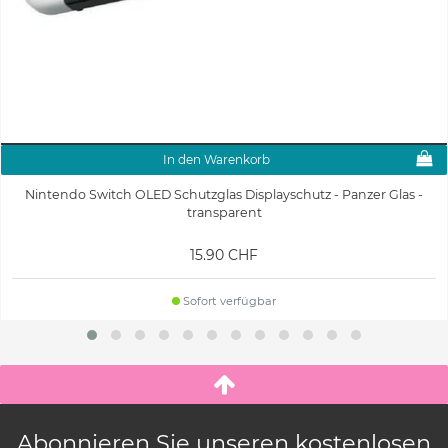
In den Warenkorb
Nintendo Switch OLED Schutzglas Displayschutz - Panzer Glas -
transparent
15.90 CHF
Sofort verfügbar
Abonnieren Sie unseren kostenlosen