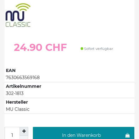
24.90 CHF
Sofort verfügbar
EAN
7630663569168
Artikelnummer
302-1813
Hersteller
MU Classic
In den Warenkorb