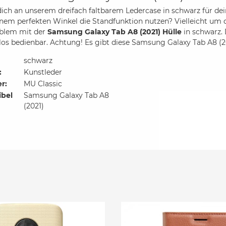
dich an unserem dreifach faltbarem Ledercase in schwarz für d
inem perfekten Winkel die Standfunktion nutzen? Vielleicht um d
oblem mit der
Samsung Galaxy Tab A8 (2021) Hülle
in schwarz. 
os bedienbar. Achtung! Es gibt diese Samsung Galaxy Tab A8 (2
schwarz
:
Kunstleder
er:
MU Classic
bel
Samsung Galaxy Tab A8
(2021)