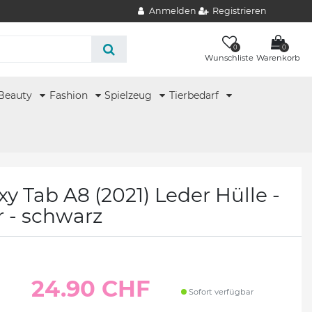
Anmelden
Registrieren
0
0
Wunschliste
Warenkorb
Beauty
Fashion
Spielzeug
Tierbedarf
 Tab A8 (2021) Leder Hülle -
r - schwarz
24.90 CHF
Sofort verfügbar