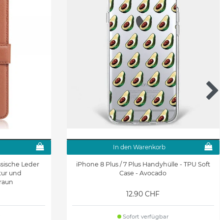
In den Warenkorb
ssische Leder
iPhone 8 Plus / 7 Plus Handyhülle - TPU Soft
xtur und
Case - Avocado
braun
12.90 CHF
Sofort verfügbar