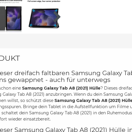
DUKT
ieser dreifach faltbaren Samsung Galaxy Tab
ns gewappnet - auch für unterwegs
schon eine
Samsung Galaxy Tab A8 (2021) Hülle
? Dieses dreifa
Galaxy Tab A8 (2021) anzubringen. Wenn du dein Samsung Galaxy 
n willst, so schützt diese
Samsung Galaxy Tab A8 (2021) Hüll
gsspuren. Bringe dein Tablet in die Aufstellfunktion um Filme 
t, schaltet dein Samsung Galaxy Tab A8 (2021) in den Ruhemodus.
fort wieder einsatzbereit.
ieser Samsung Galaxy Tab A8 (2021) Hülle i