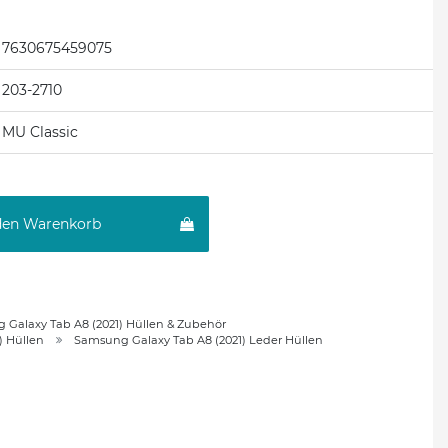
7630675459075
203-2710
MU Classic
den Warenkorb
Galaxy Tab A8 (2021) Hüllen & Zubehör
) Hüllen
Samsung Galaxy Tab A8 (2021) Leder Hüllen