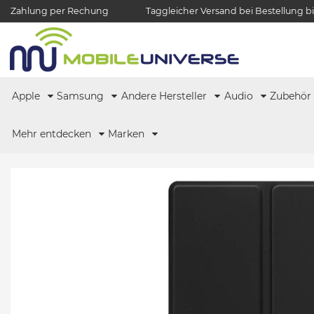
Zahlung per Rechung
Taggleicher Versand bei Bestellung bi
Apple
Samsung
Andere Hersteller
Audio
Zubehö
Mehr entdecken
Marken