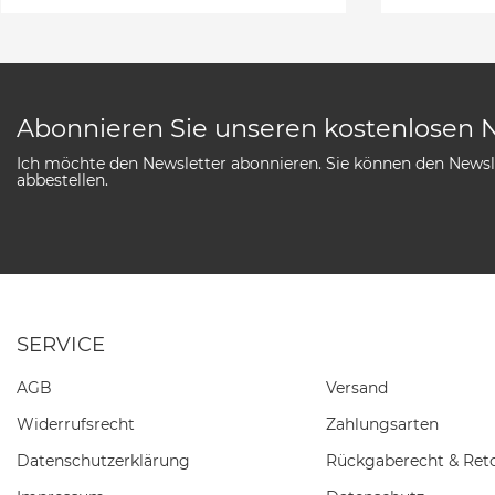
Abonnieren Sie unseren kostenlosen 
Ich möchte den Newsletter abonnieren. Sie können den Newsle
abbestellen.
SERVICE
AGB
Versand
Widerrufs­recht
Zahlungsarten
Daten­schutz­erklärung
Rückgaberecht & Ret