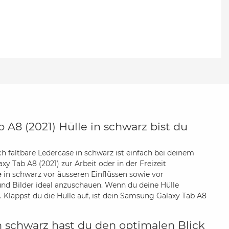
 A8 (2021) Hülle in schwarz bist du
ch faltbare Ledercase in schwarz ist einfach bei deinem
Tab A8 (2021) zur Arbeit oder in der Freizeit
e
in schwarz vor äusseren Einflüssen sowie vor
und Bilder ideal anzuschauen. Wenn du deine Hülle
 Klappst du die Hülle auf, ist dein Samsung Galaxy Tab A8
n schwarz hast du den optimalen Blick