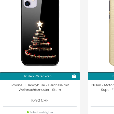
In den Warenkorb
I
iPhone 11 Handyhülle - Hardcase mit
Nillkin - Moto
Weihnachtsmuster - Stern
- Super F
10.90 CHF
Sofort verfügbar