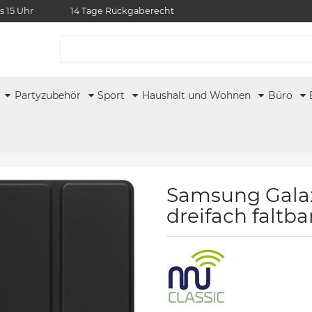
s 15 Uhr
14 Tage Rückgaberecht
r
Partyzubehör
Sport
Haushalt und Wohnen
Büro
Samsung Galaxy
dreifach faltba