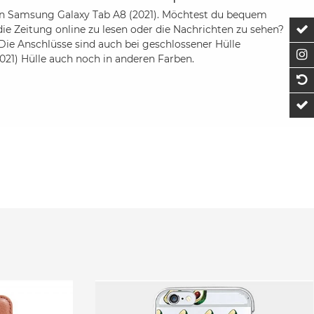
ein Samsung Galaxy Tab A8 (2021). Möchtest du bequem
ie Zeitung online zu lesen oder die Nachrichten zu sehen?
Z
Die Anschlüsse sind auch bei geschlossener Hülle
F
021) Hülle auch noch in anderen Farben.
1
t