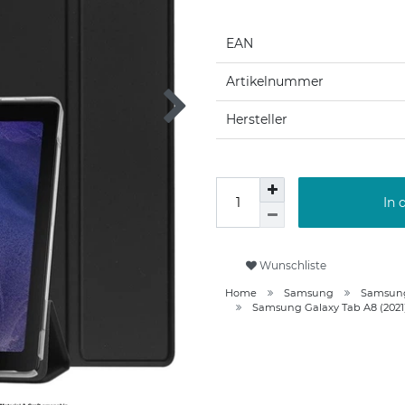
EAN
Artikelnummer
Hersteller
In 
Wunschliste
Home
Samsung
Samsung 
Samsung Galaxy Tab A8 (2021