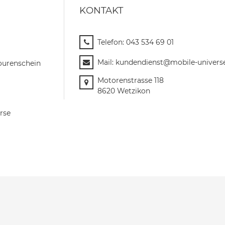
KONTAKT
Telefon:
043 534 69 01
Mail:
kundendienst@mobile-univers
ourenschein
Motorenstrasse 118
8620 Wetzikon
rse