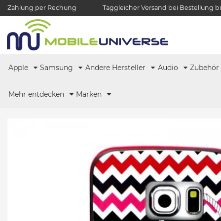
Zahlung per Rechung
Taggleicher Versand bei Bestellung bi
Apple
Samsung
Andere Hersteller
Audio
Zubehö
Mehr entdecken
Marken