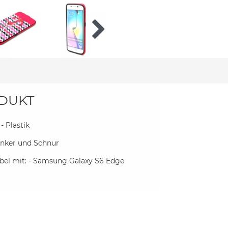
DUKT
 - Plastik
 Anker und Schnur
el mit: - Samsung Galaxy S6 Edge