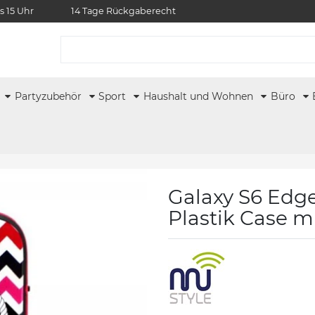
s 15 Uhr
14 Tage Rückgaberecht
r
Partyzubehör
Sport
Haushalt und Wohnen
Büro
Galaxy S6 Edge 
Plastik Case m