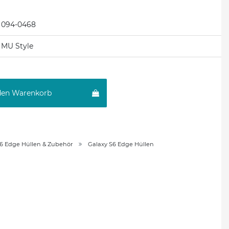
094-0468
MU Style
den Warenkorb
S6 Edge Hüllen & Zubehör
Galaxy S6 Edge Hüllen
n