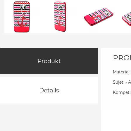
PRO
Produkt
Material:
Sujet: -
Details
Kompatib