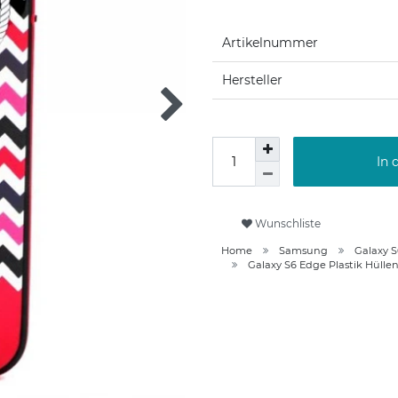
Artikelnummer
Hersteller
In 
Wunschliste
Home
Samsung
Galaxy 
Galaxy S6 Edge Plastik Hülle