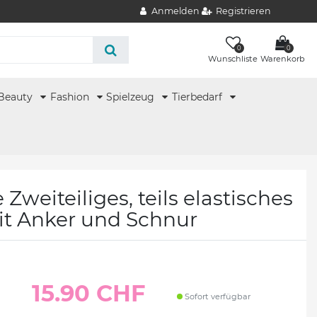
Anmelden
Registrieren
0
0
Wunschliste
Warenkorb
Beauty
Fashion
Spielzeug
Tierbedarf
Zweiteiliges, teils elastisches
it Anker und Schnur
15.90 CHF
Sofort verfügbar