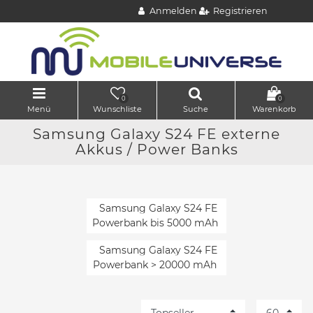
Anmelden
Registrieren
0
0
Menü
Wunschliste
Suche
Warenkorb
Samsung Galaxy S24 FE externe
Akkus / Power Banks
Samsung Galaxy S24 FE
Powerbank bis 5000 mAh
Samsung Galaxy S24 FE
Powerbank > 20000 mAh