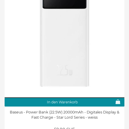
In den Warenkorb
Baseus - Power Bank (22.5W) 20000mAh - Digitales Display &
Fast Charge - Star Lord Series - weiss