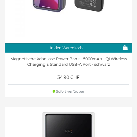
In den Warenkorb
Magnetische kabellose Power Bank - 5000mAh - Qi Wireless
Charging & Standard USB-A Port - schwarz
34.90 CHF
Sofort verfügbar