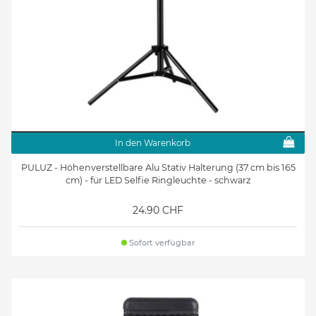
In den Warenkorb
PULUZ - Höhenverstellbare Alu Stativ Halterung (37 cm bis 165
cm) - für LED Selfie Ringleuchte - schwarz
24.90 CHF
Sofort verfügbar