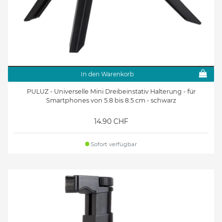
In den Warenkorb
PULUZ - Universelle Mini Dreibeinstativ Halterung - für
Smartphones von 5.8 bis 8.5 cm - schwarz
14.90 CHF
Sofort verfügbar