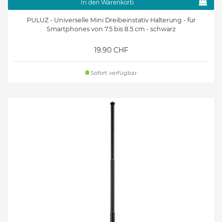
In den Warenkorb
PULUZ - Universelle Mini Dreibeinstativ Halterung - für
Smartphones von 7.5 bis 8.5 cm - schwarz
19.90 CHF
Sofort verfügbar