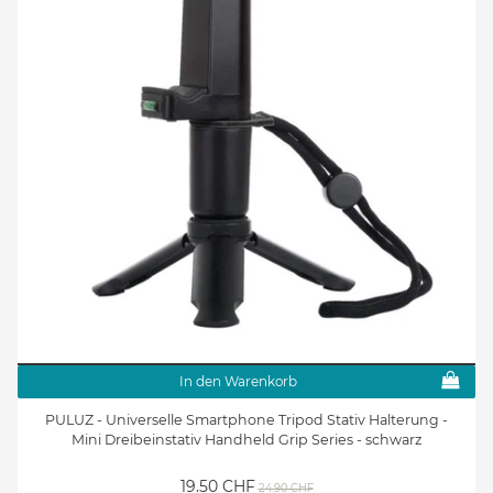
In den Warenkorb
PULUZ - Universelle Smartphone Tripod Stativ Halterung -
Mini Dreibeinstativ Handheld Grip Series - schwarz
19.50 CHF
24.90 CHF