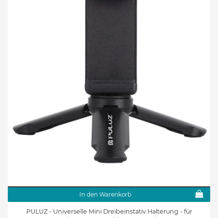
In den Warenkorb
PULUZ - Universelle Mini Dreibeinstativ Halterung - für