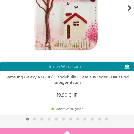
In den Warenkorb
Samsung Galaxy A3 (2017) Handyhülle - Case aus Leder - Haus und
farbiger Baum
19.90 CHF
Sofort verfügbar