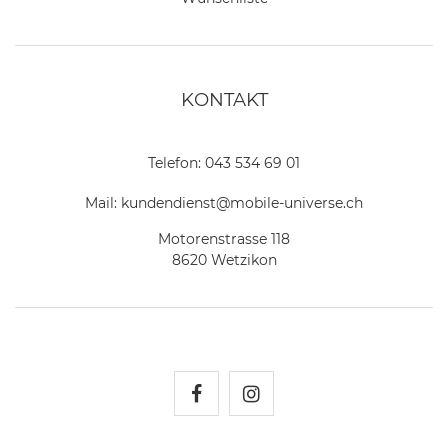
KONTAKT
Telefon:
043 534 69 01
Mail:
kundendienst@mobile-universe.ch
Motorenstrasse 118
8620 Wetzikon
Mobile Universe auf Fac
Mobile Universe auf