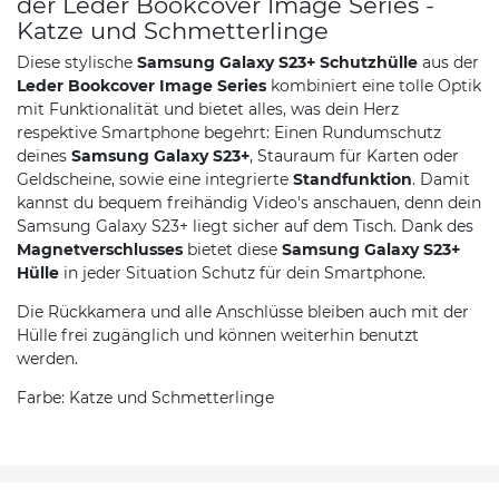
der Leder Bookcover Image Series -
Katze und Schmetterlinge
Diese stylische
Samsung Galaxy S23+ Schutzhülle
aus der
Leder Bookcover Image Series
kombiniert eine tolle Optik
mit Funktionalität und bietet alles, was dein Herz
respektive Smartphone begehrt: Einen Rundumschutz
deines
Samsung Galaxy S23+
, Stauraum für Karten oder
Geldscheine, sowie eine integrierte
Standfunktion
. Damit
kannst du bequem freihändig Video's anschauen, denn dein
Samsung Galaxy S23+ liegt sicher auf dem Tisch. Dank des
Magnetverschlusses
bietet diese
Samsung Galaxy S23+
Hülle
in jeder Situation Schutz für dein Smartphone.
Die Rückkamera und alle Anschlüsse bleiben auch mit der
Hülle frei zugänglich und können weiterhin benutzt
werden.
Farbe: Katze und Schmetterlinge