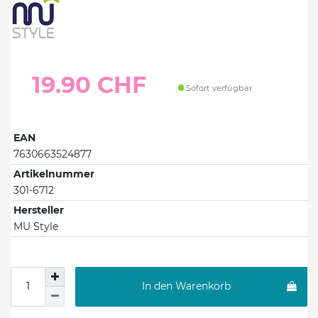
19.90 CHF
Sofort verfügbar
EAN
7630663524877
Artikelnummer
301-6712
Hersteller
MU Style
In den Warenkorb