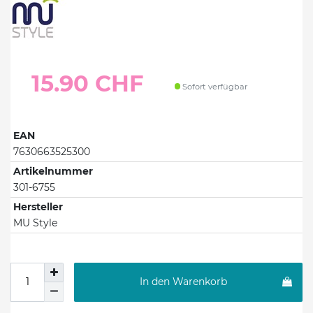
15.90 CHF
Sofort verfügbar
EAN
7630663525300
Artikelnummer
301-6755
Hersteller
MU Style
In den Warenkorb