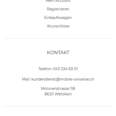
Mein Account
Registrieren
Einkaufswagen
Wunschliste
KONTAKT
Telefon:
043 534 69 01
Mail:
kundendienst@mobile-universe.ch
Motorenstrasse 118
8620 Wetzikon