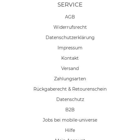
SERVICE
AGB
Widerrufs­recht
Daten­schutz­erklärung
Impressum
Kontakt
Versand
Zahlungsarten
Rückgaberecht & Retourenschein
Datenschutz
B2B
Jobs bei mobile-universe
Hilfe