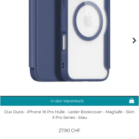
In den Warenkorb
Dux Ducis - iPhone 16 Pro Hülle - Leder Bookcover - MagSafe - Skin
X Pro Series - blau
27.90 CHF