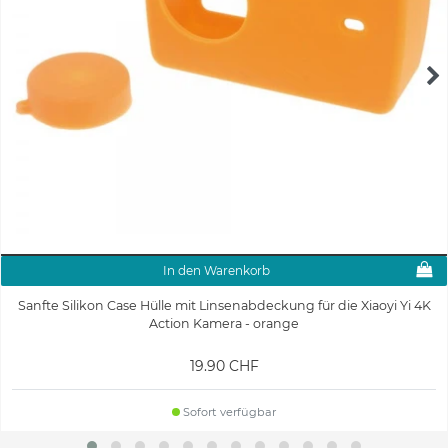
In den Warenkorb
Sanfte Silikon Case Hülle mit Linsenabdeckung für die Xiaoyi Yi 4K
Action Kamera - orange
19.90 CHF
Sofort verfügbar