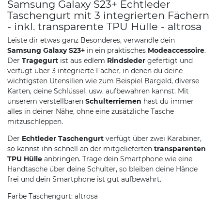
Samsung Galaxy S23+ Echtleder
Taschengurt mit 3 integrierten Fächern
- inkl. transparente TPU Hülle - altrosa
Leiste dir etwas ganz Besonderes, verwandle dein
Samsung Galaxy S23+
in ein praktisches
Modeaccessoire
.
Der
Tragegurt
ist aus edlem
Rindsleder
gefertigt und
verfügt über 3 integrierte Fächer, in denen du deine
wichtigsten Utensilien wie zum Beispiel Bargeld, diverse
Karten, deine Schlüssel, usw. aufbewahren kannst. Mit
unserem verstellbaren
Schulterriemen
hast du immer
alles in deiner Nähe, ohne eine zusätzliche Tasche
mitzuschleppen.
Der
Echtleder Taschengurt
verfügt über zwei Karabiner,
so kannst ihn schnell an der mitgelieferten
transparenten
TPU Hülle
anbringen. Trage dein Smartphone wie eine
Handtasche über deine Schulter, so bleiben deine Hände
frei und dein Smartphone ist gut aufbewahrt.
Farbe Taschengurt: altrosa