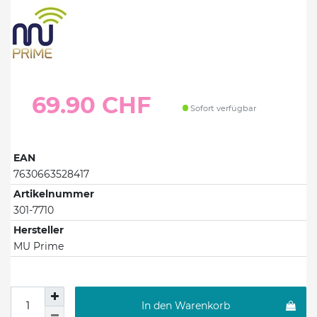
69.90 CHF
Sofort verfügbar
EAN
7630663528417
Artikelnummer
301-7710
Hersteller
MU Prime
In den Warenkorb