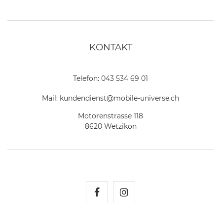
KONTAKT
Telefon:
043 534 69 01
Mail:
kundendienst@mobile-universe.ch
Motorenstrasse 118
8620 Wetzikon
Mobile Universe auf Fac
Mobile Universe auf