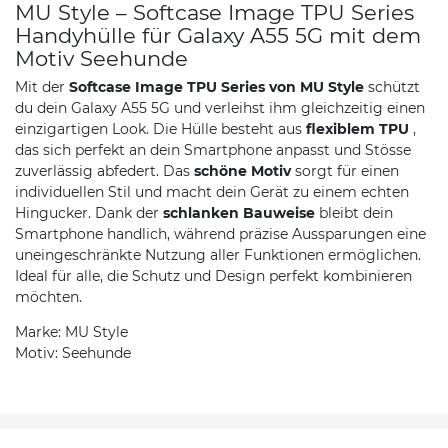
MU Style – Softcase Image TPU Series
Handyhülle für Galaxy A55 5G mit dem
Motiv Seehunde
Mit der
Softcase Image TPU Series von MU Style
schützt
du dein Galaxy A55 5G und verleihst ihm gleichzeitig einen
einzigartigen Look. Die Hülle besteht aus
flexiblem TPU
,
das sich perfekt an dein Smartphone anpasst und Stösse
zuverlässig abfedert. Das
schöne Motiv
sorgt für einen
individuellen Stil und macht dein Gerät zu einem echten
Hingucker. Dank der
schlanken Bauweise
bleibt dein
Smartphone handlich, während präzise Aussparungen eine
uneingeschränkte Nutzung aller Funktionen ermöglichen.
Ideal für alle, die Schutz und Design perfekt kombinieren
möchten.
Marke: MU Style
Motiv: Seehunde