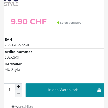
9.90 CHF
Sofort verfügbar
EAN
7630663572618
Artikelnummer
302-2601
Hersteller
MU Style
In den Warenkorb
Wunschliste