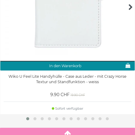
In den Warenkorb
Wiko U Feel Lite Handyhülle - Case aus Leder - mit Crazy Horse
Textur und Standfunktion - weiss
9.90 CHF
19.90 CHF
Sofort verfügbar