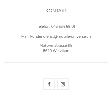
KONTAKT
Telefon:
043 534 69 01
Mail:
kundendienst@mobile-universe.ch
Motorenstrasse 118
8620 Wetzikon
Mobile Universe auf Fac
Mobile Universe auf