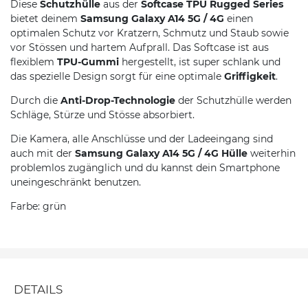
Diese
Schutzhülle
aus der
Softcase TPU Rugged Series
bietet deinem
Samsung Galaxy A14 5G / 4G
einen
optimalen Schutz vor Kratzern, Schmutz und Staub sowie
vor Stössen und hartem Aufprall. Das Softcase ist aus
flexiblem
TPU-Gummi
hergestellt, ist super schlank und
das spezielle Design sorgt für eine optimale
Griffigkeit
.
Durch die
Anti-Drop-Technologie
der Schutzhülle werden
Schläge, Stürze und Stösse absorbiert.
Die Kamera, alle Anschlüsse und der Ladeeingang sind
auch mit der
Samsung Galaxy A14 5G / 4G Hülle
weiterhin
problemlos zugänglich und du kannst dein Smartphone
uneingeschränkt benutzen.
Farbe: grün
DETAILS