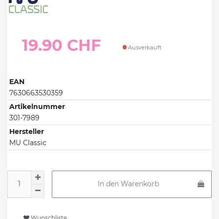
19.90 CHF
Ausverkauft
EAN
7630663530359
Artikelnummer
301-7989
Hersteller
MU Classic
In den Warenkorb
Wunschliste