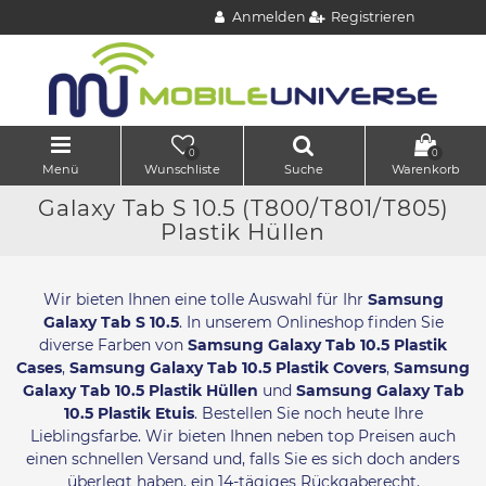
Anmelden
Registrieren
0
0
Menü
Wunschliste
Suche
Warenkorb
Galaxy Tab S 10.5 (T800/T801/T805)
Plastik Hüllen
Wir bieten Ihnen eine tolle Auswahl für Ihr
Samsung
Galaxy Tab S 10.5
. In unserem Onlineshop finden Sie
diverse Farben von
Samsung Galaxy Tab 10.5 Plastik
Cases
,
Samsung Galaxy Tab 10.5 Plastik Covers
,
Samsung
Galaxy Tab 10.5 Plastik Hüllen
und
Samsung Galaxy Tab
10.5 Plastik Etuis
. Bestellen Sie noch heute Ihre
Lieblingsfarbe. Wir bieten Ihnen neben top Preisen auch
einen schnellen Versand und, falls Sie es sich doch anders
überlegt haben, ein 14-tägiges Rückgaberecht.