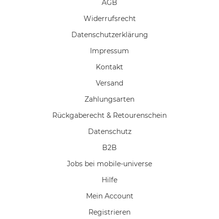
AGB
Widerrufs­recht
Daten­schutz­erklärung
Impressum
Kontakt
Versand
Zahlungsarten
Rückgaberecht & Retourenschein
Datenschutz
B2B
Jobs bei mobile-universe
Hilfe
Mein Account
Registrieren