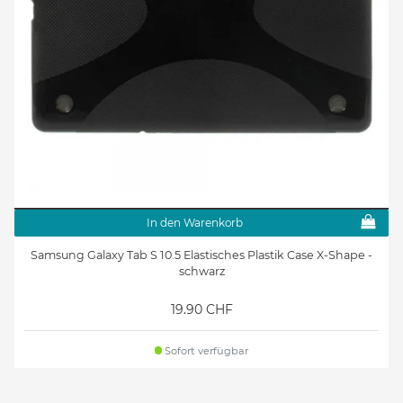
In den Warenkorb
Samsung Galaxy Tab S 10.5 Elastisches Plastik Case X-Shape -
schwarz
19.90 CHF
Sofort verfügbar