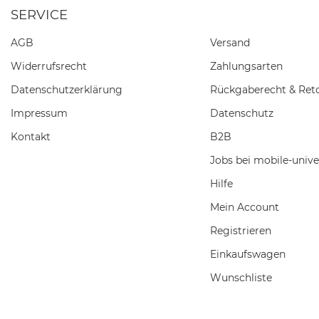
SERVICE
AGB
Versand
Widerrufs­recht
Zahlungsarten
Daten­schutz­erklärung
Rückgaberecht & Ret
Impressum
Datenschutz
Kontakt
B2B
Jobs bei mobile-unive
Hilfe
Mein Account
Registrieren
Einkaufswagen
Wunschliste