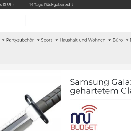
s 15 Uhr
14 Tage Rückgaberecht
r
Partyzubehör
Sport
Haushalt und Wohnen
Büro
Samsung Galaxy
gehärtetem Gl