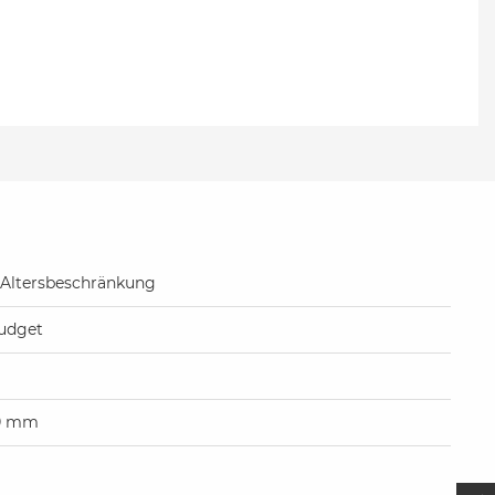
Altersbeschränkung
udget
0 mm