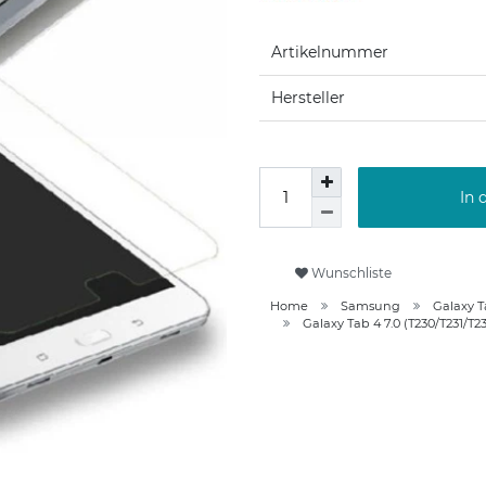
Artikelnummer
Hersteller
In 
Wunschliste
Home
Samsung
Galaxy T
Galaxy Tab 4 7.0 (T230/T231/T2