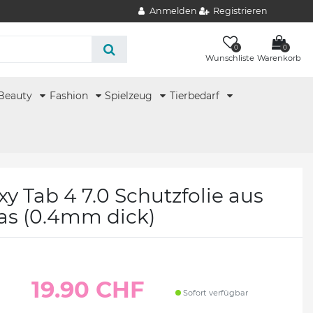
Anmelden
Registrieren
0
0
Wunschliste
Warenkorb
Beauty
Fashion
Spielzeug
Tierbedarf
 Tab 4 7.0 Schutzfolie aus
as (0.4mm dick)
19.90 CHF
Sofort verfügbar