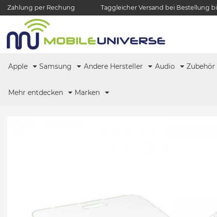
Zahlung per Rechung
Taggleicher Versand bei Bestellung bi
Apple
Samsung
Andere Hersteller
Audio
Zubehö
Mehr entdecken
Marken