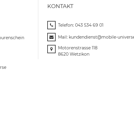
KONTAKT
Telefon:
043 534 69 01
Mail:
kundendienst@mobile-univers
ourenschein
Motorenstrasse 118
8620 Wetzikon
rse