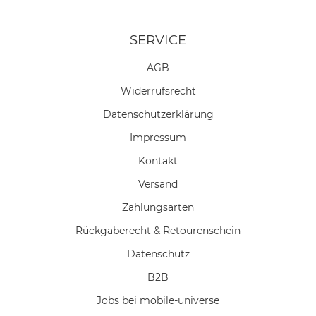
SERVICE
AGB
Widerrufs­recht
Daten­schutz­erklärung
Impressum
Kontakt
Versand
Zahlungsarten
Rückgaberecht & Retourenschein
Datenschutz
B2B
Jobs bei mobile-universe