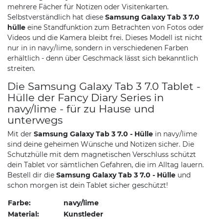
mehrere Fächer für Notizen oder Visitenkarten.
Selbstverständlich hat diese
Samsung Galaxy Tab 3 7.0
hülle
eine Standfunktion zum Betrachten von Fotos oder
Videos und die Kamera bleibt frei. Dieses Modell ist nicht
nur in in navy/lime, sondern in verschiedenen Farben
erhältlich - denn über Geschmack lässt sich bekanntlich
streiten.
Die Samsung Galaxy Tab 3 7.0 Tablet -
Hülle der Fancy Diary Series in
navy/lime - für zu Hause und
unterwegs
Mit der
Samsung Galaxy Tab 3 7.0 - Hülle
in navy/lime
sind deine geheimen Wünsche und Notizen sicher. Die
Schutzhülle mit dem magnetischen Verschluss schützt
dein Tablet vor sämtlichen Gefahren, die im Alltag lauern.
Bestell dir die
Samsung Galaxy Tab 3 7.0 - Hülle
und
schon morgen ist dein Tablet sicher geschützt!
Farbe:
navy/lime
Material:
Kunstleder