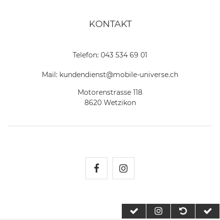
KONTAKT
Telefon:
043 534 69 01
Mail:
kundendienst@mobile-universe.ch
Motorenstrasse 118
8620 Wetzikon
Mobile Universe auf Fac
Mobile Universe auf