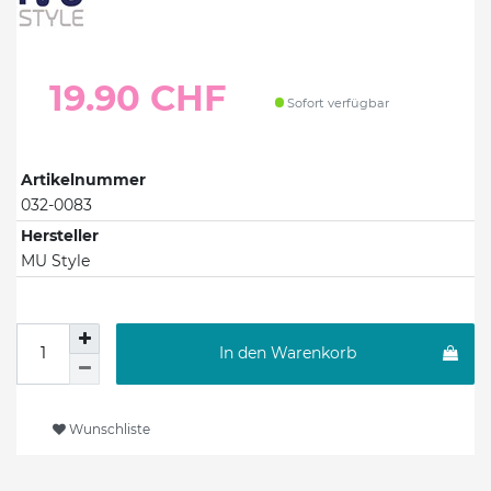
19.90 CHF
Sofort verfügbar
Artikelnummer
032-0083
Hersteller
MU Style
In den Warenkorb
Wunschliste